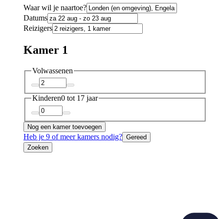
Waar wil je naartoe?
Datums
Reizigers
Kamer 1
Volwassenen
Kinderen
0 tot 17 jaar
Nog een kamer toevoegen
Heb je 9 of meer kamers nodig?
Gereed
Zoeken