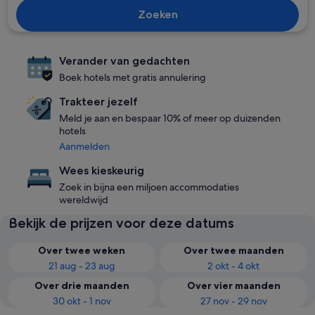
Zoeken
Verander van gedachten
Boek hotels met gratis annulering
Trakteer jezelf
Meld je aan en bespaar 10% of meer op duizenden
hotels
Aanmelden
Wees kieskeurig
Zoek in bijna een miljoen accommodaties
wereldwijd
Bekijk de prijzen voor deze datums
Over twee weken
Over twee maanden
21 aug - 23 aug
2 okt - 4 okt
Over drie maanden
Over vier maanden
30 okt - 1 nov
27 nov - 29 nov