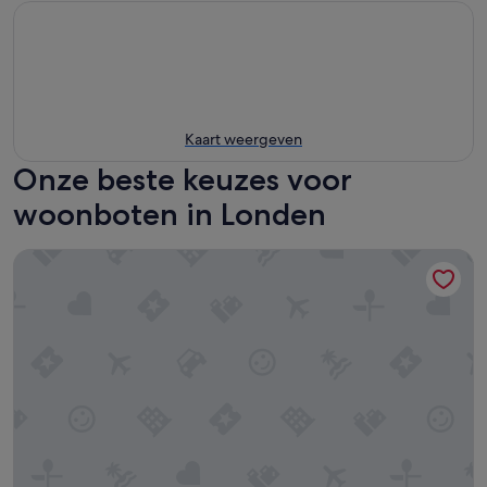
Kaart weergeven
Onze beste keuzes voor
woonboten in Londen
The Boathouse London