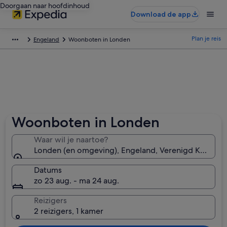
Doorgaan naar hoofdinhoud
Download de app
Plan je reis
Engeland
Woonboten in Londen
Woonboten in Londen
Waar wil je naartoe?
Londen (en omgeving), Engeland, Verenigd Koninkri
Datums
zo 23 aug. - ma 24 aug.
Reizigers
2 reizigers, 1 kamer