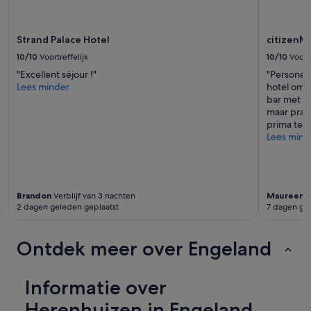
extra
voorwaarden.
Strand Palace Hotel
citizenM
10/10
Voortreffelijk
10/10
Voortr
"Excellent séjour !"
"Personeel
Lees minder
hotel om 
bar met ui
maar prakt
prima te 
Lees mind
Brandon
Verblijf van 3 nachten
Maureen
V
2 dagen geleden geplaatst
7 dagen ge
Ontdek meer over Engeland
Informatie over
Herenhuizen in Engeland