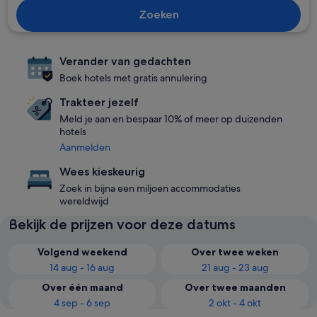
Zoeken
Verander van gedachten
Boek hotels met gratis annulering
Trakteer jezelf
Meld je aan en bespaar 10% of meer op duizenden
hotels
Aanmelden
Wees kieskeurig
Zoek in bijna een miljoen accommodaties
wereldwijd
Bekijk de prijzen voor deze datums
Volgend weekend
Over twee weken
14 aug - 16 aug
21 aug - 23 aug
Over één maand
Over twee maanden
4 sep - 6 sep
2 okt - 4 okt