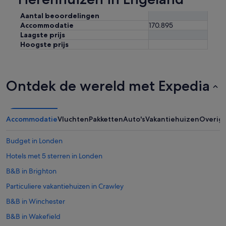
Aantal beoordelingen
Accommodatie
170.895
Laagste prijs
Hoogste prijs
Ontdek de wereld met Expedia
Accommodatie
Vluchten
Pakketten
Auto's
Vakantiehuizen
Overig
Budget in Londen
Hotels met 5 sterren in Londen
B&B in Brighton
Particuliere vakantiehuizen in Crawley
B&B in Winchester
B&B in Wakefield