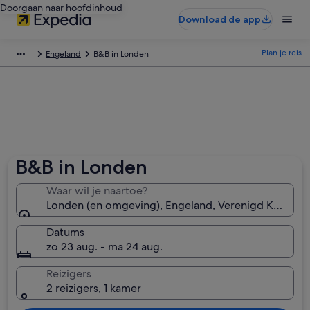
Doorgaan naar hoofdinhoud
Download de app
Plan je reis
Engeland
B&B in Londen
B&B in Londen
Waar wil je naartoe?
Londen (en omgeving), Engeland, Verenigd Koninkri
Datums
zo 23 aug. - ma 24 aug.
Reizigers
2 reizigers, 1 kamer