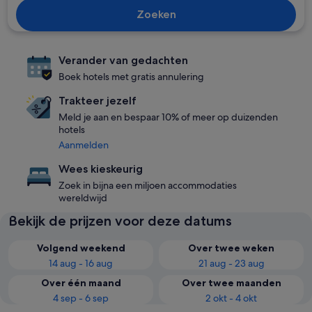
Zoeken
Verander van gedachten
Boek hotels met gratis annulering
Trakteer jezelf
Meld je aan en bespaar 10% of meer op duizenden
hotels
Aanmelden
Wees kieskeurig
Zoek in bijna een miljoen accommodaties
wereldwijd
Bekijk de prijzen voor deze datums
Volgend weekend
Over twee weken
14 aug - 16 aug
21 aug - 23 aug
Over één maand
Over twee maanden
4 sep - 6 sep
2 okt - 4 okt