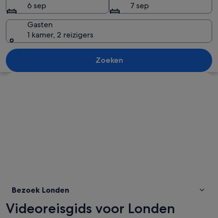
6 sep
7 sep
Gasten
1 kamer, 2 reizigers
Twee rode dubbeldekbussen op een st
Zoeken
Kaart verkennen
Bezoek Londen
Videoreisgids voor Londen