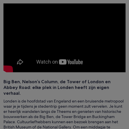
Big Ben, Nelson’s Column, de Tower of London en
Abbey Road: elke plek in Londen heeft zijn eigen
verhaal.
Londen is de hoofdstad van Engeland en een bruisende metropool
waar je je tijdens je stedentrip geen moment zult vervelen. Je kunt
er heerlijk wandelen langs de Theems en genieten van historische
bouwwerken als de Big Ben, de Tower Bridge en Buckingham
Palace. Cultuurliefhebbers kunnen een bezoek brengen aan het
British Museum of de National Gallery. Om een middagje te