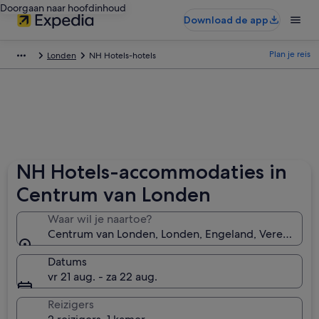
Doorgaan naar hoofdinhoud
Download de app
Plan je reis
Londen
NH Hotels-hotels
NH Hotels-accommodaties in
Centrum van Londen
Waar wil je naartoe?
Centrum van Londen, Londen, Engeland, Verenigd Ko
Datums
vr 21 aug. - za 22 aug.
Reizigers