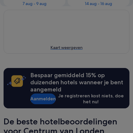
7 aug - 9 aug
14 aug - 16 aug
Kaart weergeven
Bespaar gemiddeld 15% op
duizenden hotels wanneer je bent
aangemeld
Je registreren kost niets, doe
Aanmelden
het nu!
De beste hotelbeoordelingen
voor Centrum van Londen