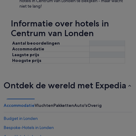
hotels in Centrum van Londen te bekijken - maar wacht
niet te lang!
Informatie over hotels in
Centrum van Londen
Aantal beoordelingen
Accommodatie
Laagste prijs
Hoogste prijs
Ontdek de wereld met Expedia
Accommodatie
Vluchten
Pakketten
Auto's
Overig
Budget in Londen
Bespoke-Hotels in Londen