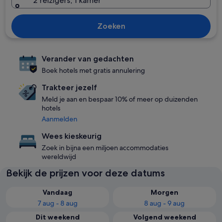
2 reizigers, 1 kamer
Zoeken
Verander van gedachten
Boek hotels met gratis annulering
Trakteer jezelf
Meld je aan en bespaar 10% of meer op duizenden
hotels
Aanmelden
Wees kieskeurig
Zoek in bijna een miljoen accommodaties
wereldwijd
Bekijk de prijzen voor deze datums
Vandaag
Morgen
7 aug - 8 aug
8 aug - 9 aug
Dit weekend
Volgend weekend