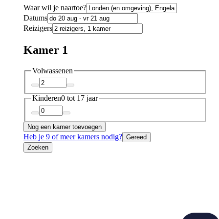
Waar wil je naartoe?
Datums
Reizigers
Kamer 1
Volwassenen
Kinderen
0 tot 17 jaar
Nog een kamer toevoegen
Heb je 9 of meer kamers nodig?
Gereed
Zoeken