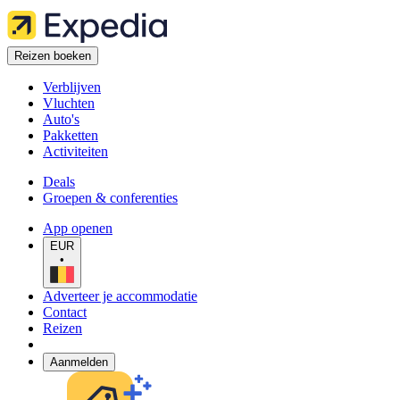
Reizen boeken
Verblijven
Vluchten
Auto's
Pakketten
Activiteiten
Deals
Groepen & conferenties
App openen
EUR
•
Adverteer je accommodatie
Contact
Reizen
Aanmelden