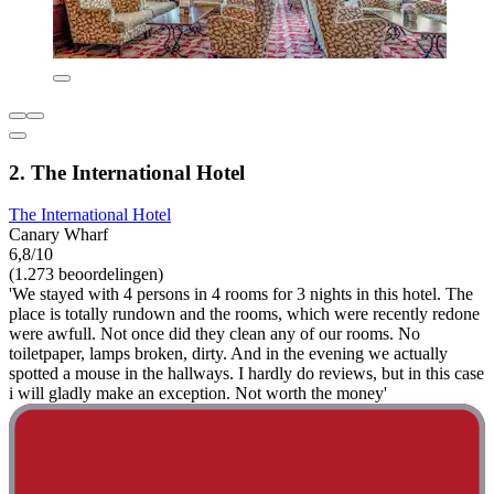
2. The International Hotel
The International Hotel
Canary Wharf
6,8/10
(1.273 beoordelingen)
'We stayed with 4 persons in 4 rooms for 3 nights in this hotel. The
place is totally rundown and the rooms, which were recently redone
were awfull. Not once did they clean any of our rooms. No
toiletpaper, lamps broken, dirty. And in the evening we actually
spotted a mouse in the hallways. I hardly do reviews, but in this case
i will gladly make an exception. Not worth the money'