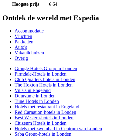
Hoogste prijs
€ 64
Ontdek de wereld met Expedia
Accommodatie
Vluchten
Pakketten
Auto's
Vakantiehuizen
Overig
Grange Hotels Group in Londen
Firmdale-Hotels in Londen
Club Quarters-hotels in Londen
The Hoxton Hotels in Londen
Villa's in Engeland
Duurzame in Londen
Tune Hotels in Londen
Hotels met restaurant in Engeland
Red Carnation-hotels in Londen
Best Western-hotels in Londen
Citizenm Hotels in Londen
Hotels met zwembad in Centrum van Londen
Saba Group-hotels in Londen