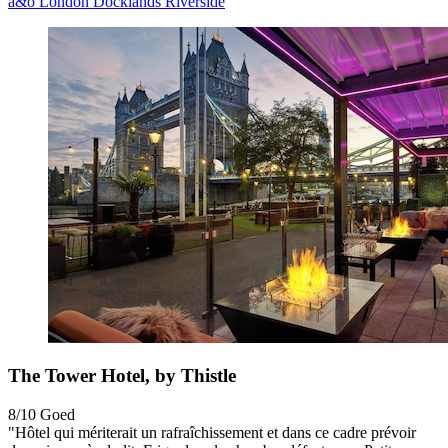
a&o London Docklands Riverside
The Tower Hotel, by Thistle
8/10
Goed
"Hôtel qui mériterait un rafraîchissement et dans ce cadre prévoir