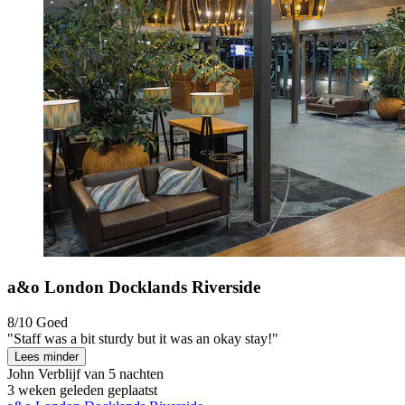
a&o London Docklands Riverside
8/10
Goed
"Staff was a bit sturdy but it was an okay stay!"
Lees minder
John
Verblijf van 5 nachten
3 weken geleden geplaatst