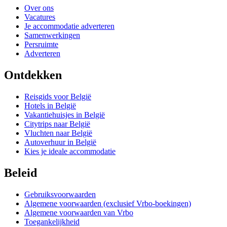
Over ons
Vacatures
Je accommodatie adverteren
Samenwerkingen
Persruimte
Adverteren
Ontdekken
Reisgids voor België
Hotels in België
Vakantiehuisjes in België
Citytrips naar België
Vluchten naar België
Autoverhuur in België
Kies je ideale accommodatie
Beleid
Gebruiksvoorwaarden
Algemene voorwaarden (exclusief Vrbo-boekingen)
Algemene voorwaarden van Vrbo
Toegankelijkheid