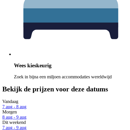
Wees kieskeurig
Zoek in bijna een miljoen accommodaties wereldwijd
Bekijk de prijzen voor deze datums
Vandaag
7 aug - 8 aug
Morgen
8 aug - 9 aug
Dit weekend
7 aug - 9 aug