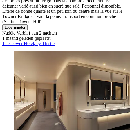
des prises près du lit. Frigo dans la chambre défectueux. Petit
déjeuner varié aussi bien en sucré que salé. Personnel disponible.
Literie de bonne qualité et un peu loin du centre mais la vue sur le
Towner Bridge en vaut la peine. Transport en commun proche
(Station Towner Hill)"
Lees minder
Nadèje
Verblijf van 2 nachten
1 maand geleden geplaatst
The Tower Hotel, by Thistle