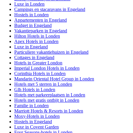
Luxe in Londen
Campings en stacaravans in Engeland
Hostels in Londen
Appartementen in Engeland
Budget in Engeland
Vakantieparken in Engeland
Hilton Hotels in Londen
Apex Hotels in Londen
Luxe in Engeland
Particuliere vakantiehuizen in Engeland
Cottages in Engeland
Hotels in Greater London
Imperial London Hotels in Londen
Corinthia Hotels in Londen
Mandarin Oriental Hotel Group in Londen
Hotels met 5 sterren in Londen
Glh Hotels in Londen
Hotels met parkeerplaatsen in Londen
Hotels met gratis ontbijt in Londen
Familie in Londen
Marriott Hotels & Resorts in Londen
Moxy-Hotels in Londen
Hostels in Engeland
Luxe in Covent Garden
Four Seasons-hotels in Londen