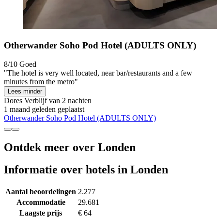
Otherwander Soho Pod Hotel (ADULTS ONLY)
8/10
Goed
"The hotel is very well located, near bar/restaurants and a few
minutes from the metro"
Lees minder
Dores
Verblijf van 2 nachten
1 maand geleden geplaatst
Otherwander Soho Pod Hotel (ADULTS ONLY)
Ontdek meer over Londen
Informatie over hotels in Londen
Aantal beoordelingen
2.277
Accommodatie
29.681
Laagste prijs
€ 64