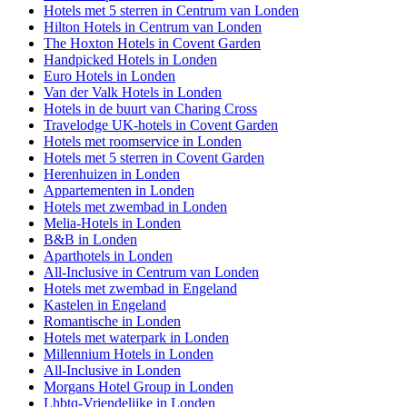
Hotels met 5 sterren in Centrum van Londen
Hilton Hotels in Centrum van Londen
The Hoxton Hotels in Covent Garden
Handpicked Hotels in Londen
Euro Hotels in Londen
Van der Valk Hotels in Londen
Hotels in de buurt van Charing Cross
Travelodge UK-hotels in Covent Garden
Hotels met roomservice in Londen
Hotels met 5 sterren in Covent Garden
Herenhuizen in Londen
Appartementen in Londen
Hotels met zwembad in Londen
Melia-Hotels in Londen
B&B in Londen
Aparthotels in Londen
All-Inclusive in Centrum van Londen
Hotels met zwembad in Engeland
Kastelen in Engeland
Romantische in Londen
Hotels met waterpark in Londen
Millennium Hotels in Londen
All-Inclusive in Londen
Morgans Hotel Group in Londen
Lhbtq-Vriendelijke in Londen