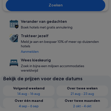
Zoeken
Verander van gedachten
Boek hotels met gratis annulering
Trakteer jezelf
Meld je aan en bespaar 10% of meer op duizenden
hotels
Aanmelden
Wees kieskeurig
Zoek in bijna een miljoen accommodaties
wereldwijd
Bekijk de prijzen voor deze datums
Volgend weekend
Over twee weken
14 aug - 16 aug
21 aug - 23 aug
Over één maand
Over twee maanden
4 sep - 6 sep
2 okt - 4 okt