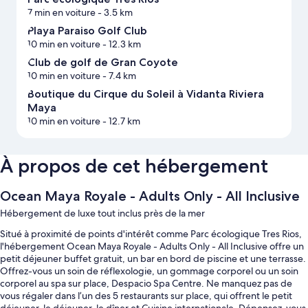
7 min en voiture
- 3.5 km
Playa Paraiso Golf Club
10 min en voiture
- 12.3 km
Club de golf de Gran Coyote
10 min en voiture
- 7.4 km
Boutique du Cirque du Soleil à Vidanta Riviera
Maya
10 min en voiture
- 12.7 km
À propos de cet hébergement
Ocean Maya Royale - Adults Only - All Inclusive
Hébergement de luxe tout inclus près de la mer
Situé à proximité de points d'intérêt comme Parc écologique Tres Rios,
l'hébergement Ocean Maya Royale - Adults Only - All Inclusive offre un
petit déjeuner buffet gratuit, un bar en bord de piscine et une terrasse.
Offrez-vous un soin de réflexologie, un gommage corporel ou un soin
corporel au spa sur place, Despacio Spa Centre. Ne manquez pas de
vous régaler dans l’un des 5 restaurants sur place, qui offrent le petit