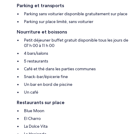
Parking et transports
Parking sans voiturier disponible gratuitement sur place
Parking sur place limité, sans voiturier
Nourriture et boissons
Petit déjeuner buffet gratuit disponible tous les jours de
07 h 00 à 11 h 00
4 bars/salons
5 restaurants
Café et thé dans les parties communes
Snack-bar/épicerie fine
Un bar en bord de piscine
Un café
Restaurants sur place
Blue Moon
El Charro
La Dolce Vita
La Hacienda