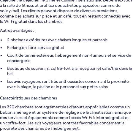
déjeuner, le déjeuner, le dîner et Cuisine internationale. Dépensez-vous
à la salle de fitness et profitez des activités proposées, comme du
volley-ball. Les clients peuvent disposer de diverses prestations,
comme des achats sur place et un café, tout en restant connectés avec
le Wi-Fi gratuit dans les chambres.
Autres avantages :
2 piscines extérieures avec chaises longues et parasols
Parking en libre-service gratuit
Court de tennis extérieur, hébergement non-fumeurs et service de
conciergerie
Boutique de souvenirs, coffre-fort à la réception et café/thé dans le
hall
Les avis voyageurs sont très enthousiastes concernant la proximité
avec la plage, la piscine et le personnel aux petits soins
Caractéristiques des chambres
Les 320 chambres sont agrémentées d'atouts appréciables comme un
balcon aménagé et un système de réglage de la climatisation, ainsi que
des services et équipements comme l'accès Wi-Fi à Internet gratuit et
un coffre-fort. Les avis voyageurs sont très favorables concernant la
propreté des chambres de l'hébergement.