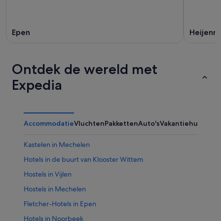
Epen
Heijenra
Ontdek de wereld met
Expedia
Accommodatie
Vluchten
Pakketten
Auto's
Vakantiehuizen
Kastelen in Mechelen
Hotels in de buurt van Klooster Wittem
Hostels in Vijlen
Hostels in Mechelen
Fletcher-Hotels in Epen
Hotels in Noorbeek