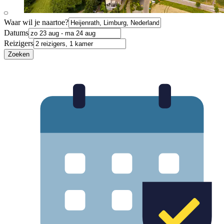
Waar wil je naartoe?
Datums
Reizigers
Zoeken