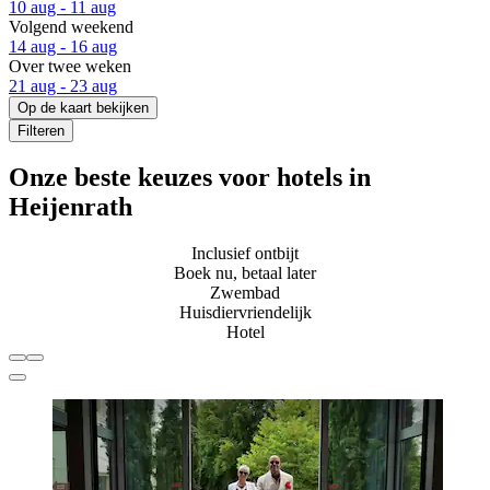
10 aug - 11 aug
Volgend weekend
14 aug - 16 aug
Over twee weken
21 aug - 23 aug
Op de kaart bekijken
Filteren
Onze beste keuzes voor hotels in
Heijenrath
Inclusief ontbijt
Boek nu, betaal later
Zwembad
Huisdiervriendelijk
Hotel