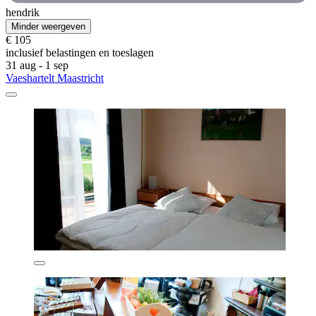
hendrik
Minder weergeven
€ 105
inclusief belastingen en toeslagen
31 aug - 1 sep
Vaeshartelt Maastricht