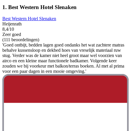
1. Best Western Hotel Slenaken
Best Western Hotel Slenaken
Heijenrath
8,4/10
Zeer goed
(111 beoordelingen)
'Goed ontbijt, bedden lagen goed ondanks het wat zachtere matras
behalve kussensloop en dekbed hoes van vreselijk materiaal ruw
stug. Verder was de kamer niet heel groot maar wel voorzien van
airco en een kleine maar functionele badkamer. Volgende keer
zouden we bij voorkeur met balkon/terras boeken. Al met al prima
voor een paar dagen in een mooie omgeving.'