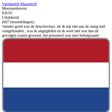
Vaeshartelt Maastricht
Meerssenhoven
8,8/10
Uitstekend
(607 beoordelingen)
'minder goed was de douchevloer. als ik mij niet aan de stang had
vastgehouden , was ik uitgegleden en ik weet niet wat dan de
gevolgen waren geweest. het personeel was zeer behulpzaam'