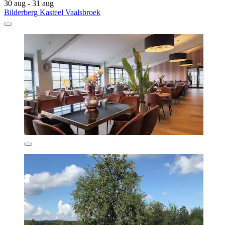
30 aug - 31 aug
Bilderberg Kasteel Vaalsbroek