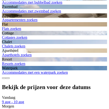
Accommodaties met bubbelbad zoeken
Zwembad
Accommodaties met zwembad zoeken
Appartement
Appartementen zoeken
Flat
Flats zoeken
Cottage
Cottages zoeken
Chalet
Chalets zoeken
Aparthotel
Aparthotels zoeken
Resort
Resorts zoeken
Waterpark
Accommodaties met een waterpark zoeken
Bekijk de prijzen voor deze datums
Vandaag
9 aug - 10 aug
Morgen