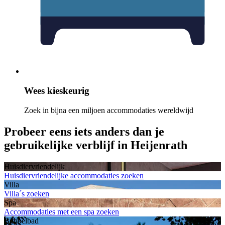
Wees kieskeurig
Zoek in bijna een miljoen accommodaties wereldwijd
Probeer eens iets anders dan je
gebruikelijke verblijf in Heijenrath
Huisdiervriendelijk
Huisdiervriendelijke accommodaties zoeken
Villa
Villa´s zoeken
Spa
Accommodaties met een spa zoeken
Bubbelbad