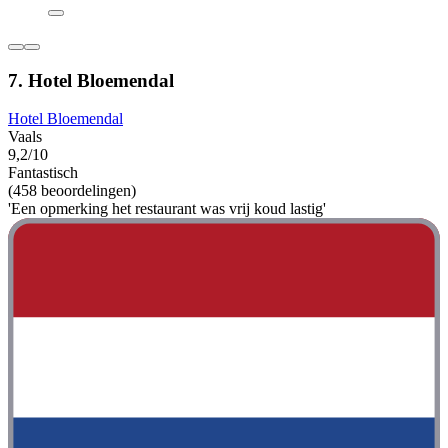
7. Hotel Bloemendal
Hotel Bloemendal
Vaals
9,2/10
Fantastisch
(458 beoordelingen)
'Een opmerking het restaurant was vrij koud lastig'