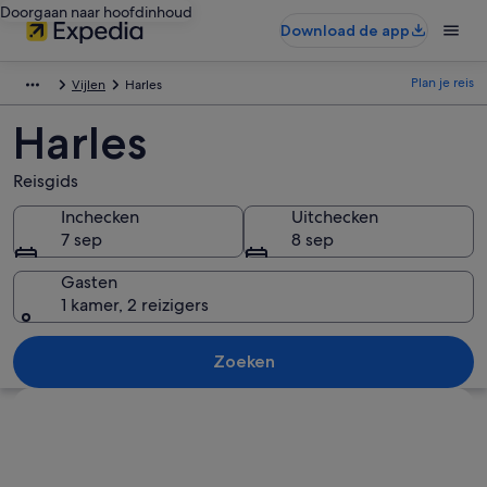
Doorgaan naar hoofdinhoud
Download de app
Plan je reis
Vijlen
Harles
Harles
Reisgids
Inchecken
Uitchecken
7 sep
8 sep
Gasten
1 kamer, 2 reizigers
Zoeken
Kaart verkennen