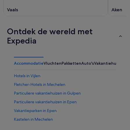
Vaals
Aken
Ontdek de wereld met
Expedia
Accommodatie
Vluchten
Pakketten
Auto's
Vakantiehuizen
Hotels in Vijlen
Fletcher-Hotels in Mechelen
Particuliere vakantiehuizen in Gulpen
Particuliere vakantiehuizen in Epen
Vakantieparken in Epen
Kastelen in Mechelen
Van der Valk Hotels in Epen