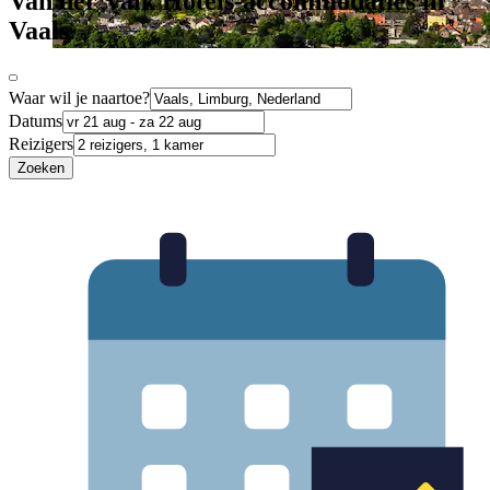
Van der Valk Hotels-accommodaties in
Vaals
Waar wil je naartoe?
Datums
Reizigers
Zoeken