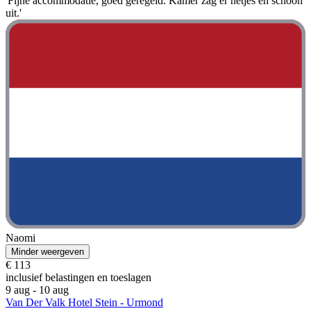
'Fijne accommodatie, goed geregeld. Kamer zag er netjes en schoon
uit.'
Naomi
Minder weergeven
€ 113
inclusief belastingen en toeslagen
9 aug - 10 aug
Van Der Valk Hotel Stein - Urmond