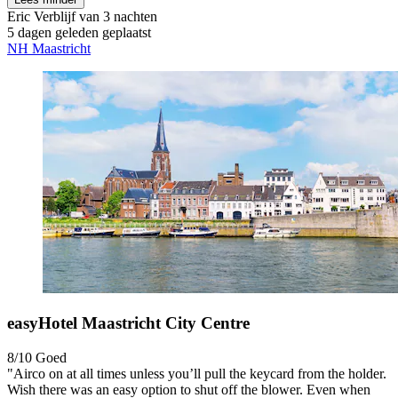
Eric
Verblijf van 3 nachten
5 dagen geleden geplaatst
NH Maastricht
easyHotel Maastricht City Centre
8/10
Goed
"Airco on at all times unless you’ll pull the keycard from the holder.
Wish there was an easy option to shut off the blower. Even when