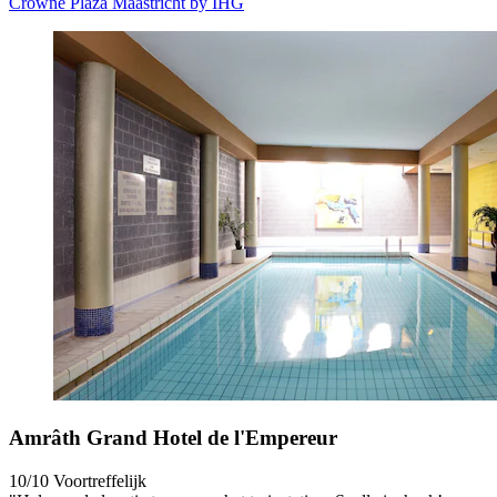
Crowne Plaza Maastricht by IHG
Amrâth Grand Hotel de l'Empereur
10/10
Voortreffelijk