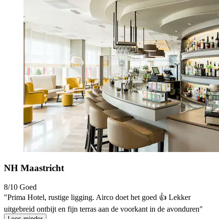
NH Maastricht
8/10
Goed
"Prima Hotel, rustige ligging. Airco doet het goed 👍 Lekker
uitgebreid ontbijt en fijn terras aan de voorkant in de avonduren"
Lees minder