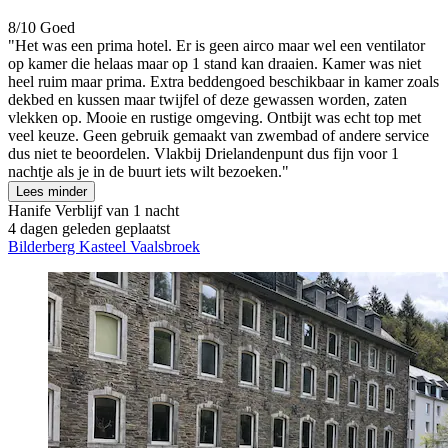
8/10
Goed
"Het was een prima hotel. Er is geen airco maar wel een ventilator
op kamer die helaas maar op 1 stand kan draaien. Kamer was niet
heel ruim maar prima. Extra beddengoed beschikbaar in kamer zoals
dekbed en kussen maar twijfel of deze gewassen worden, zaten
vlekken op. Mooie en rustige omgeving. Ontbijt was echt top met
veel keuze. Geen gebruik gemaakt van zwembad of andere service
dus niet te beoordelen. Vlakbij Drielandenpunt dus fijn voor 1
nachtje als je in de buurt iets wilt bezoeken."
Lees minder
Hanife
Verblijf van 1 nacht
4 dagen geleden geplaatst
Bilderberg Kasteel Vaalsbroek