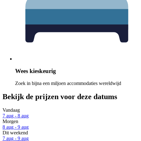
Wees kieskeurig
Zoek in bijna een miljoen accommodaties wereldwijd
Bekijk de prijzen voor deze datums
Vandaag
7 aug - 8 aug
Morgen
8 aug - 9 aug
Dit weekend
7 aug - 9 aug