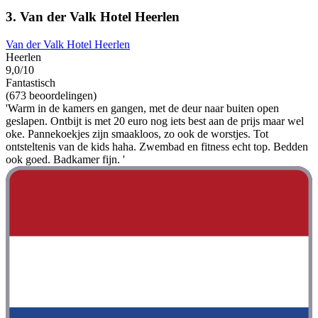
3. Van der Valk Hotel Heerlen
Van der Valk Hotel Heerlen
Heerlen
9,0/10
Fantastisch
(673 beoordelingen)
'Warm in de kamers en gangen, met de deur naar buiten open
geslapen. Ontbijt is met 20 euro nog iets best aan de prijs maar wel
oke. Pannekoekjes zijn smaakloos, zo ook de worstjes. Tot
ontsteltenis van de kids haha. Zwembad en fitness echt top. Bedden
ook goed. Badkamer fijn. '