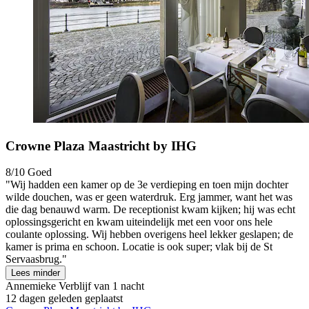
Crowne Plaza Maastricht by IHG
8/10
Goed
"Wij hadden een kamer op de 3e verdieping en toen mijn dochter
wilde douchen, was er geen waterdruk. Erg jammer, want het was
die dag benauwd warm. De receptionist kwam kijken; hij was echt
oplossingsgericht en kwam uiteindelijk met een voor ons hele
coulante oplossing. Wij hebben overigens heel lekker geslapen; de
kamer is prima en schoon. Locatie is ook super; vlak bij de St
Servaasbrug."
Lees minder
Annemieke
Verblijf van 1 nacht
12 dagen geleden geplaatst