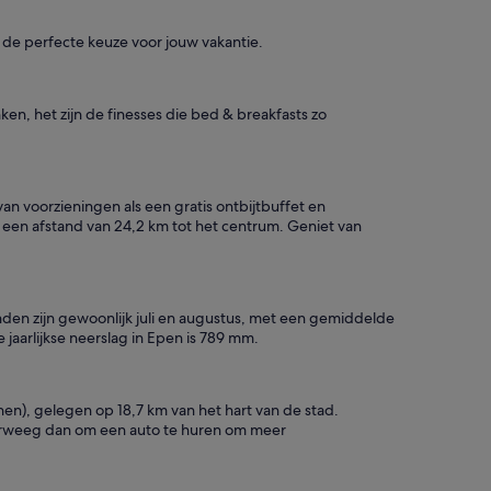
el de perfecte keuze voor jouw vakantie.
ken, het zijn de finesses die bed & breakfasts zo
an voorzieningen als een gratis ontbijtbuffet en
 een afstand van 24,2 km tot het centrum. Geniet van
den zijn gewoonlijk juli en augustus, met een gemiddelde
aarlijkse neerslag in Epen is 789 mm.
hen), gelegen op 18,7 km van het hart van de stad.
overweeg dan om een auto te huren om meer