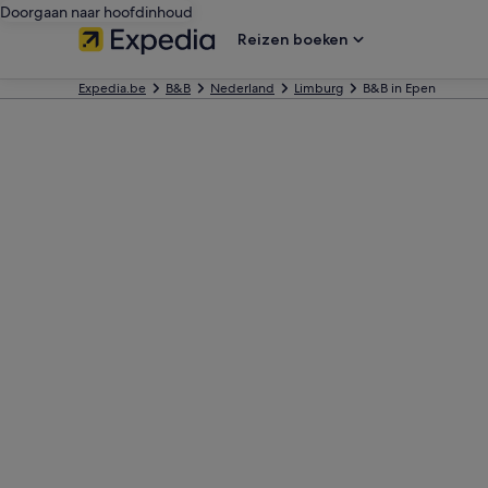
Doorgaan naar hoofdinhoud
Reizen boeken
Expedia.be
B&B
Nederland
Limburg
B&B in Epen