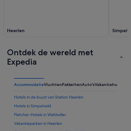
Heerlen
Simpelv
Ontdek de wereld met
Expedia
Accommodatie
Vluchten
Pakketten
Auto's
Vakantiehuizen
Hotels in de buurt van Station Heerlen
Hotels in Simpelveld
Fletcher-Hotels in Wahlwiller
Vakantieparken in Heerlen