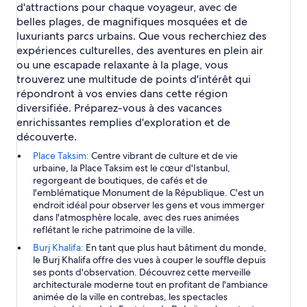
d'attractions pour chaque voyageur, avec de
belles plages, de magnifiques mosquées et de
luxuriants parcs urbains. Que vous recherchiez des
expériences culturelles, des aventures en plein air
ou une escapade relaxante à la plage, vous
trouverez une multitude de points d'intérêt qui
répondront à vos envies dans cette région
diversifiée. Préparez-vous à des vacances
enrichissantes remplies d'exploration et de
découverte.
Place Taksim:
Centre vibrant de culture et de vie
urbaine, la Place Taksim est le cœur d'Istanbul,
regorgeant de boutiques, de cafés et de
l'emblématique Monument de la République. C'est un
endroit idéal pour observer les gens et vous immerger
dans l'atmosphère locale, avec des rues animées
reflétant le riche patrimoine de la ville.
Burj Khalifa:
En tant que plus haut bâtiment du monde,
le Burj Khalifa offre des vues à couper le souffle depuis
ses ponts d'observation. Découvrez cette merveille
architecturale moderne tout en profitant de l'ambiance
animée de la ville en contrebas, les spectacles