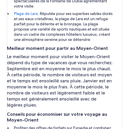
spectaculaires de la Fontaine de Dubaï agrémentant
votre visite.
Plage de Lara:
Réputée pour ses superbes sables dorés
et ses eaux cristallines, la plage de Lara est un refuge
parfait pour la détente et le bronzage. La plage
propose une variété de sports nautiques et est située
dans un cadre de complexes hôteliers luxueux, créant
une atmosphère sereine pour se détendre.
Meilleur moment pour partir au Moyen-Orient
Le meilleur moment pour visiter le Moyen-Orient
dépend du type de vacances que vous recherchez.
Septembre est en moyenne le mois le plus chaud.
À cette période, le nombre de visiteurs est moyen
et le temps est ensoleillé sans pluie. Janvier est en
moyenne le mois le plus frais. À cette période, le
nombre de visiteurs est légèrement faible et le
temps est généralement ensoleillé avec de
légères pluies.
Conseils pour économiser sur votre voyage au
Moyen-Orient
Profitez des offres de forfaits sur Expedia et combinez