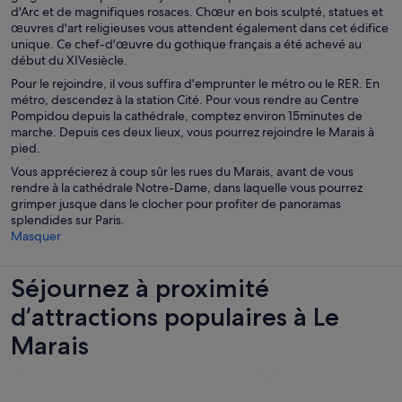
d'Arc et de magnifiques rosaces. Chœur en bois sculpté, statues et
œuvres d'art religieuses vous attendent également dans cet édifice
unique. Ce chef-d'œuvre du gothique français a été achevé au
début du XIVesiècle.
Pour le rejoindre, il vous suffira d'emprunter le métro ou le RER. En
métro, descendez à la station Cité. Pour vous rendre au Centre
Pompidou depuis la cathédrale, comptez environ 15minutes de
marche. Depuis ces deux lieux, vous pourrez rejoindre le Marais à
pied.
Vous apprécierez à coup sûr les rues du Marais, avant de vous
rendre à la cathédrale Notre-Dame, dans laquelle vous pourrez
grimper jusque dans le clocher pour profiter de panoramas
splendides sur Paris.
Masquer
Séjournez à proximité
d’attractions populaires à Le
Marais