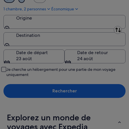
août
1 chambre, 2 personnes
Économique
Origine
Origine
Destination
Destination
Date de départ
Date de retour
23 août
24 août
Je cherche un hébergement pour une partie de mon voyage
uniquement
Rechercher
Explorez un monde de
voyages avec Expedia