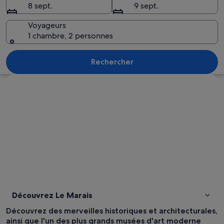
8 sept.
9 sept.
Voyageurs
1 chambre, 2 personnes
Une vaste place publique dotée d’une
Rechercher
Explorer la carte
Découvrez Le Marais
Découvrez des merveilles historiques et architecturales,
ainsi que l'un des plus grands musées d'art moderne