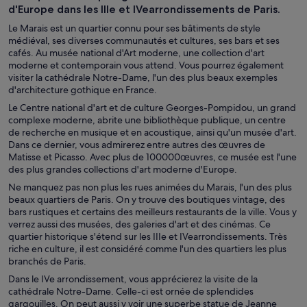
d'Europe dans les IIIe et IVearrondissements de Paris.
Le Marais est un quartier connu pour ses bâtiments de style
médiéval, ses diverses communautés et cultures, ses bars et ses
cafés. Au musée national d'Art moderne, une collection d'art
moderne et contemporain vous attend. Vous pourrez également
visiter la cathédrale Notre-Dame, l'un des plus beaux exemples
d'architecture gothique en France.
Le Centre national d'art et de culture Georges-Pompidou, un grand
complexe moderne, abrite une bibliothèque publique, un centre
de recherche en musique et en acoustique, ainsi qu'un musée d'art.
Dans ce dernier, vous admirerez entre autres des œuvres de
Matisse et Picasso. Avec plus de 100000œuvres, ce musée est l'une
des plus grandes collections d'art moderne d'Europe.
Ne manquez pas non plus les rues animées du Marais, l'un des plus
beaux quartiers de Paris. On y trouve des boutiques vintage, des
bars rustiques et certains des meilleurs restaurants de la ville. Vous y
verrez aussi des musées, des galeries d'art et des cinémas. Ce
quartier historique s'étend sur les IIIe et IVearrondissements. Très
riche en culture, il est considéré comme l'un des quartiers les plus
branchés de Paris.
Dans le IVe arrondissement, vous apprécierez la visite de la
cathédrale Notre-Dame. Celle-ci est ornée de splendides
gargouilles. On peut aussi y voir une superbe statue de Jeanne