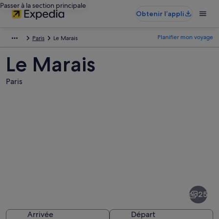
Passer à la section principale
Obtenir l’appli
Planifier mon voyage
Paris
Le Marais
Le Marais
Paris
Photos
de
Le
25
Marais
Arrivée
Départ