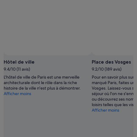
Hôtel de ville
Place des Vosges
9.4/10 (11 avis)
9.2/10 (189 avis)
L'hôtel de ville de Paris est une merveille
Pour en savoir plus sur
architecturale dont le rôle dans la riche
marqué Paris, faites une
histoire de la ville n'est plus à démontrer.
Vosges. Laissez-vous sé
Afficher moins
séjour où l'on ne s'ennu
ou découvrez ses nombr
loisirs telles que les vis
Afficher moins