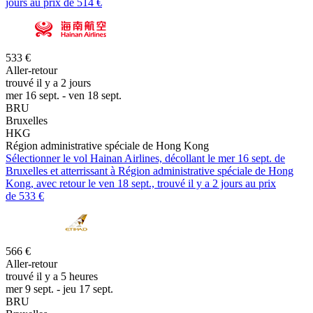
jours au prix de 514 €
533 €
Aller-retour
trouvé il y a 2 jours
mer 16 sept. - ven 18 sept.
BRU
Bruxelles
HKG
Région administrative spéciale de Hong Kong
Sélectionner le vol Hainan Airlines, décollant le mer 16 sept. de
Bruxelles et atterrissant à Région administrative spéciale de Hong
Kong, avec retour le ven 18 sept., trouvé il y a 2 jours au prix
de 533 €
566 €
Aller-retour
trouvé il y a 5 heures
mer 9 sept. - jeu 17 sept.
BRU