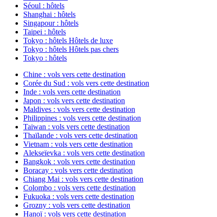
Séoul : hôtels
Shanghai : hôtels
Singapour : hôtels
Taipei : hôtels
Tokyo : hôtels Hôtels de luxe
Tokyo : hôtels Hôtels pas chers
Tokyo : hôtels
Chine : vols vers cette destination
Corée du Sud : vols vers cette destination
Inde : vols vers cette destination
Japon : vols vers cette destination
Maldives : vols vers cette destination
Philippines : vols vers cette destination
Taiwan : vols vers cette destination
Thaïlande : vols vers cette destination
Vietnam : vols vers cette destination
Alekseïevka : vols vers cette destination
Bangkok : vols vers cette destination
Boracay : vols vers cette destination
Chiang Mai : vols vers cette destination
Colombo : vols vers cette destination
Fukuoka : vols vers cette destination
Grozny : vols vers cette destination
Hanoï : vols vers cette destination