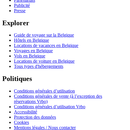
Partenariats
Publicité
Presse
Explorer
Guide de voyage sur la Belgique
Hôtels en Belgique
Locations de vacances en Belgique
Voyages en Belgique
Vols en Belgique
Locations de voiture en Belgique
Tous types d'hébergements
Politiques
Conditions générales d’utilisation
Conditions générales de vente (à l’exception des
réservations Vrbo)
Conditions générales d’utilisation Vrbo
Accessibilité
Protection des données
Cookies
Mentions légales / Nous contacter