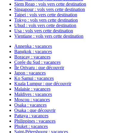
Siem Reap : vols vers cette destination
Singapour : vols vers cette destination
Taipei : vols vers cette destination
Tokyo : vols vers cette destination
Ubud : vols vers cette destination
Usa : vols vers cette destination
Vientiane : vols vers cette destination
Annenka : vacances
Bangkok : vacances
Boracay : vacances
Corée du Sud : vacances
Île Orivaru : que découvrir
Japon : vacances
Ko Samui : vacances
Kuala Lumpur : que découvrir
Malaisie : vacances
Maldives : vacances
Moscou : vacances
Osaka : vacances
Osaka : que découvrir
Pattaya : vacances
Philippines : vacances
Phuket : vacances
Saint-Pétersbourg : vacances