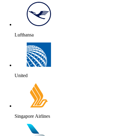
Lufthansa
United
Singapore Airlines