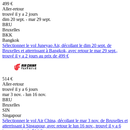
499 €
Aller-retour
trouvé il y a 2 jours
dim 20 sept. - mar 29 sept.
BRU
Bruxelles
BKK
Bangkok
Sélectionner le vol Juneyao Air, décollant le dim 20 sept. de
Bruxelles et atterrissant à Bangkok, avec retour le mar 29 sept.,
trouvé il y a 2 jours au prix de 499 €
514 €
Aller-retour
trouvé il y a 6 jours
mar 3 nov. - lun 16 nov.
BRU
Bruxelles
SIN
Singapour
Sélectionner le vol Air China, décollant le mar 3 nov. de Bruxelles et
atterrissant à Singapour, avec retour le lun 16 nov., trouvé il y a 6