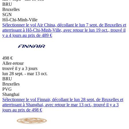
BRU
Bruxelles
SGN
Hô-Chi-Minh-Ville
Sélectionner le vol Air China, décollant le lun 7 sept. de Bruxelles et
atterrissant à Hô-Chi-Minh-Ville, avec retour le lun 19 oct., trouvé il
y a 4 jours au prix de 489 €
498 €
Aller-retour
trouvé il y a 3 jours
lun 28 sept. - mar 13 oct.
BRU
Bruxelles
PVG
Shanghai
Sélectionner le vol Finnair, décollant le lun 28 sept. de Bruxelles et
atterrissant à Shanghai, avec retour le mar 13 oct., trouvé il y a 3
jours au prix de 498 €