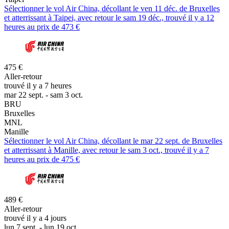
Sélectionner le vol Air China, décollant le ven 11 déc. de Bruxelles
et atterrissant à Taipei, avec retour le sam 19 déc., trouvé il y a 12
heures au prix de 473 €
475 €
Aller-retour
trouvé il y a 7 heures
mar 22 sept. - sam 3 oct.
BRU
Bruxelles
MNL
Manille
Sélectionner le vol Air China, décollant le mar 22 sept. de Bruxelles
et atterrissant à Manille, avec retour le sam 3 oct., trouvé il y a 7
heures au prix de 475 €
489 €
Aller-retour
trouvé il y a 4 jours
lun 7 sept. - lun 19 oct.