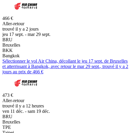
466 €
Aller-retour
trouvé il y a 2 jours
jeu 17 sept. - mar 29 sept.
BRU
Bruxelles
BKK
Bangkok
Sélectionner le vol Air China, décollant le jeu 17 sept. de Bruxelles
et atterrissant à Bangkok, avec retour le mar 29 sept., trouvé il y a 2
jours au prix de 466 €
473 €
Aller-retour
trouvé il y a 12 heures
ven 11 déc. - sam 19 déc.
BRU
Bruxelles
TPE
Taipei