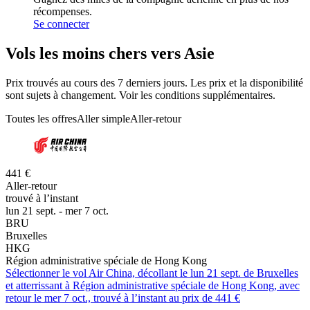
récompenses.
Se connecter
Vols les moins chers vers Asie
Prix trouvés au cours des 7 derniers jours. Les prix et la disponibilité
sont sujets à changement. Voir les conditions supplémentaires.
Toutes les offres
Aller simple
Aller-retour
441 €
Aller-retour
trouvé à l’instant
lun 21 sept. - mer 7 oct.
BRU
Bruxelles
HKG
Région administrative spéciale de Hong Kong
Sélectionner le vol Air China, décollant le lun 21 sept. de Bruxelles
et atterrissant à Région administrative spéciale de Hong Kong, avec
retour le mer 7 oct., trouvé à l’instant au prix de 441 €