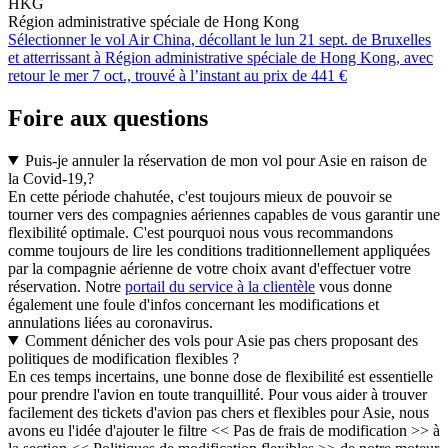
HKG
Région administrative spéciale de Hong Kong
Sélectionner le vol Air China, décollant le lun 21 sept. de Bruxelles
et atterrissant à Région administrative spéciale de Hong Kong, avec
retour le mer 7 oct., trouvé à l’instant au prix de 441 €
Foire aux questions
Puis-je annuler la réservation de mon vol pour Asie en raison de
la Covid-19,?
En cette période chahutée, c'est toujours mieux de pouvoir se
tourner vers des compagnies aériennes capables de vous garantir une
flexibilité optimale. C'est pourquoi nous vous recommandons
comme toujours de lire les conditions traditionnellement appliquées
par la compagnie aérienne de votre choix avant d'effectuer votre
réservation. Notre
portail du service à la clientèle
vous donne
également une foule d'infos concernant les modifications et
annulations liées au coronavirus.
Comment dénicher des vols pour Asie pas chers proposant des
politiques de modification flexibles ?
En ces temps incertains, une bonne dose de flexibilité est essentielle
pour prendre l'avion en toute tranquillité. Pour vous aider à trouver
facilement des tickets d'avion pas chers et flexibles pour Asie, nous
avons eu l'idée d'ajouter le filtre << Pas de frais de modification >> à