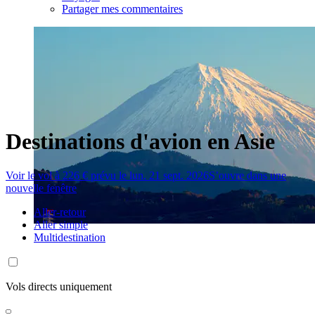
Partager mes commentaires
Destinations d'avion en Asie
Voir le vol à 226 € prévu le lun. 21 sept. 2026
S’ouvre dans une
nouvelle fenêtre
Aller-retour
Aller simple
Multidestination
Vols directs uniquement