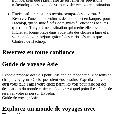
humide, bien que l'idéal reste de surveiller les prévisions
météorologiques avant de vous envoler vers votre destination
!
Envie d'admirer d'autres recoins sympas des environs ?
Réservez l'une de nos voitures de location et embarquez pour
Hachiōji, qui se situe à près de25,miles à l'ouest des beautés
que cache Tokyo. Une destination qui mérite elle aussi de
figurer en bonne place dans votre liste des choses à faire et à
voir lors de votre séjour, grâce à des curiosités telles que
Château de Hachiōji.
Réservez en toute confiance
Guide de voyage Asie
Expedia propose des vols pour Asie afin de répondre aux besoins de
chaque voyageur. Quels que soient vos besoins, Expedia a le vol
qu'il vous faut. Faites votre choix parmi les vols pour Asie ou des
destinations du monde entier et découvrez à quel point il est facile de
réserver votre avion sur Expedia.
Guide de voyage Asie
Explorez un monde de voyages avec