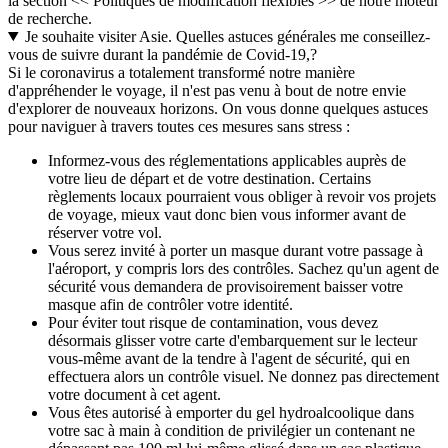
la section << Politiques de modification flexibles >> de notre moteur
de recherche.
Je souhaite visiter Asie. Quelles astuces générales me conseillez-
vous de suivre durant la pandémie de Covid-19,?
Si le coronavirus a totalement transformé notre manière
d'appréhender le voyage, il n'est pas venu à bout de notre envie
d'explorer de nouveaux horizons. On vous donne quelques astuces
pour naviguer à travers toutes ces mesures sans stress :
Informez-vous des réglementations applicables auprès de
votre lieu de départ et de votre destination. Certains
règlements locaux pourraient vous obliger à revoir vos projets
de voyage, mieux vaut donc bien vous informer avant de
réserver votre vol.
Vous serez invité à porter un masque durant votre passage à
l'aéroport, y compris lors des contrôles. Sachez qu'un agent de
sécurité vous demandera de provisoirement baisser votre
masque afin de contrôler votre identité.
Pour éviter tout risque de contamination, vous devez
désormais glisser votre carte d'embarquement sur le lecteur
vous-même avant de la tendre à l'agent de sécurité, qui en
effectuera alors un contrôle visuel. Ne donnez pas directement
votre document à cet agent.
Vous êtes autorisé à emporter du gel hydroalcoolique dans
votre sac à main à condition de privilégier un contenant ne