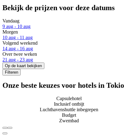
Bekijk de prijzen voor deze datums
Vandaag
9 aug - 10 aug
Morgen
10 aug - 11 aug
Volgend weekend
14 aug - 16 aug
Over twee weken
21 aug - 23 aug
Op de kaart bekijken
Filteren
Onze beste keuzes voor hotels in Tokio
Capsulehotel
Inclusief ontbijt
Luchthavenshuttle inbegrepen
Budget
Zwembad