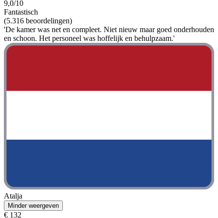
9,0/10
Fantastisch
(5.316 beoordelingen)
'De kamer was net en compleet. Niet nieuw maar goed onderhouden
en schoon. Het personeel was hoffelijk en behulpzaam.'
Atalja
Minder weergeven
€ 132