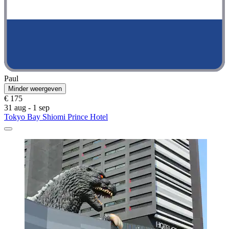
Paul
Minder weergeven
€ 175
31 aug - 1 sep
Tokyo Bay Shiomi Prince Hotel