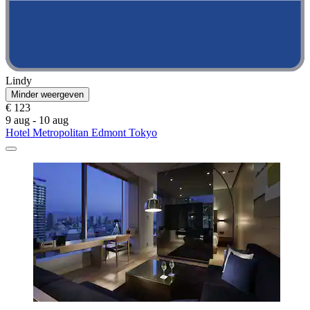
Lindy
Minder weergeven
€ 123
9 aug - 10 aug
Hotel Metropolitan Edmont Tokyo