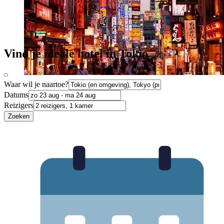
Vind je ideale hotel in Tokio
Waar wil je naartoe?
Datums
Reizigers
Zoeken