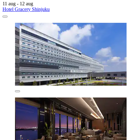
11 aug - 12 aug
Hotel Gracery Shinjuku