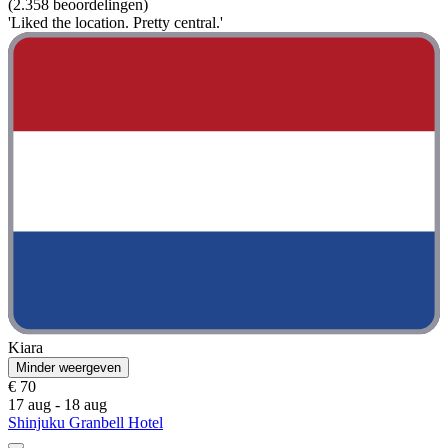
(2.358 beoordelingen)
'Liked the location. Pretty central.'
Kiara
Minder weergeven
€ 70
17 aug - 18 aug
Shinjuku Granbell Hotel