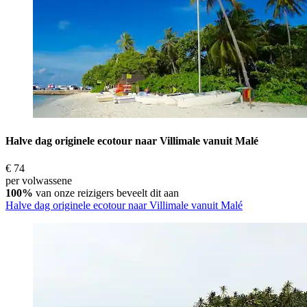
Halve dag originele ecotour naar Villimale vanuit Malé
€ 74
per volwassene
100%
van onze reizigers beveelt dit aan
Halve dag originele ecotour naar Villimale vanuit Malé