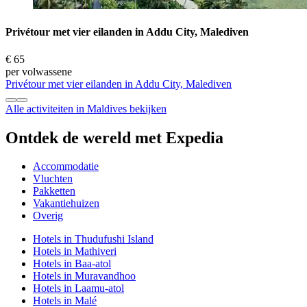
Privétour met vier eilanden in Addu City, Malediven
€ 65
per volwassene
Privétour met vier eilanden in Addu City, Malediven
Alle activiteiten in Maldives bekijken
Ontdek de wereld met Expedia
Accommodatie
Vluchten
Pakketten
Vakantiehuizen
Overig
Hotels in Thudufushi Island
Hotels in Mathiveri
Hotels in Baa-atol
Hotels in Muravandhoo
Hotels in Laamu-atol
Hotels in Malé