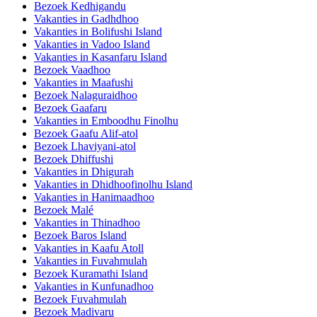
Bezoek Kedhigandu
Vakanties in Gadhdhoo
Vakanties in Bolifushi Island
Vakanties in Vadoo Island
Vakanties in Kasanfaru Island
Bezoek Vaadhoo
Vakanties in Maafushi
Bezoek Nalaguraidhoo
Bezoek Gaafaru
Vakanties in Emboodhu Finolhu
Bezoek Gaafu Alif-atol
Bezoek Lhaviyani-atol
Bezoek Dhiffushi
Vakanties in Dhigurah
Vakanties in Dhidhoofinolhu Island
Vakanties in Hanimaadhoo
Bezoek Malé
Vakanties in Thinadhoo
Bezoek Baros Island
Vakanties in Kaafu Atoll
Vakanties in Fuvahmulah
Bezoek Kuramathi Island
Vakanties in Kunfunadhoo
Bezoek Fuvahmulah
Bezoek Madivaru