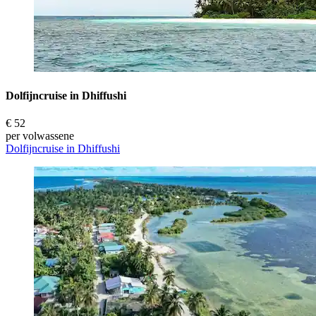
Dolfijncruise in Dhiffushi
€ 52
per volwassene
Dolfijncruise in Dhiffushi