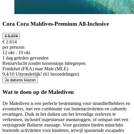
Cora Cora Maldives-Premium All-Inclusive
€ 5.974
€ 2.614
per persoon
12 okt - 19 okt
1 dag geleden gevonden
Retourvlucht zonder tussenstops inbegrepen
Frankfurt (FRA) naar Male (MLE)
9,4
/
10
Uitzonderlijk! (61 beoordelingen)
Je datums kiezen
Wat te doen op de Malediven
De Malediven is een perfecte bestemming voor strandliefhebbers en
avonturiers, met een combinatie van buitenactiviteiten en culturele
ervaringen. Duik in het duiken om het levendige zeeleven te
verkennen, inclusief majestueuze mantaroggen, of ontspan met een
verjongende Balinese massage. Voor gezinnen bieden miniclubs
boeiende activiteiten voor kinderen, terwijl spannende escapades