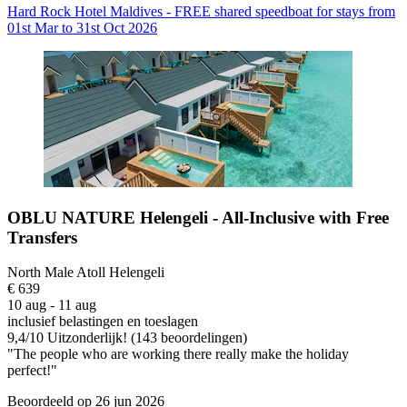
Hard Rock Hotel Maldives - FREE shared speedboat for stays from
01st Mar to 31st Oct 2026
OBLU NATURE Helengeli - All-Inclusive with Free
Transfers
North Male Atoll Helengeli
€ 639
10 aug - 11 aug
inclusief belastingen en toeslagen
9,4
/
10
Uitzonderlijk! (143 beoordelingen)
"The people who are working there really make the holiday
perfect!"
Beoordeeld op 26 jun 2026