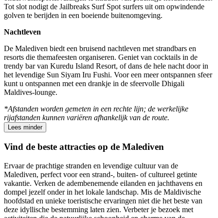
Tot slot nodigt de Jailbreaks Surf Spot surfers uit om opwindende
golven te berijden in een boeiende buitenomgeving.
Nachtleven
De Malediven biedt een bruisend nachtleven met strandbars en
resorts die themafeesten organiseren. Geniet van cocktails in de
trendy bar van Kuredu Island Resort, of dans de hele nacht door in
het levendige Sun Siyam Iru Fushi. Voor een meer ontspannen sfeer
kunt u ontspannen met een drankje in de sfeervolle Dhigali
Maldives-lounge.
*Afstanden worden gemeten in een rechte lijn; de werkelijke
rijafstanden kunnen variëren afhankelijk van de route.
Lees minder
Vind de beste attracties op de Malediven
Ervaar de prachtige stranden en levendige cultuur van de
Malediven, perfect voor een strand-, buiten- of cultureel getinte
vakantie. Verken de adembenemende eilanden en jachthavens en
dompel jezelf onder in het lokale landschap. Mis de Maldivische
hoofdstad en unieke toeristische ervaringen niet die het beste van
deze idyllische bestemming laten zien. Verbeter je bezoek met