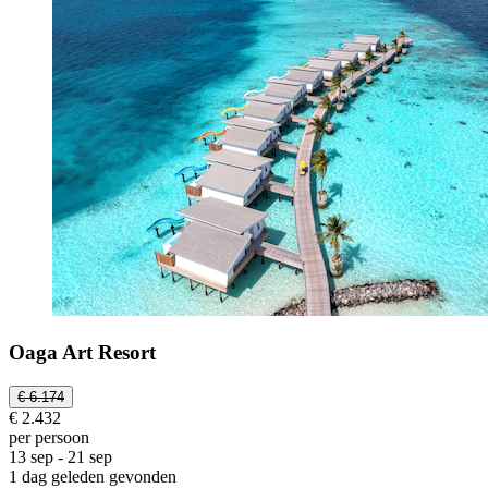
Oaga Art Resort
€ 6.174
€ 2.432
per persoon
13 sep - 21 sep
1 dag geleden gevonden