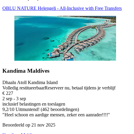
OBLU NATURE Helengeli - All-Inclusive with Free Transfers
Kandima Maldives
Dhaalu Atoll Kandima Island
Volledig restitueerbaar
Reserveer nu, betaal tijdens je verblijf
€ 227
2 sep - 3 sep
inclusief belastingen en toeslagen
9,2
/
10
Uitmuntend! (462 beoordelingen)
"Heel schoon en aardige mensen, zeker een aanrader!!!!"
Beoordeeld op 21 nov 2025