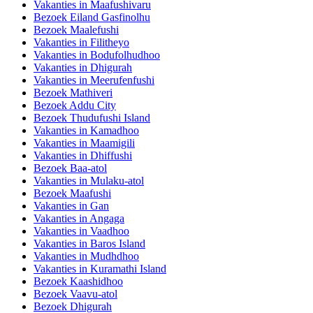
Vakanties in Maafushivaru
Bezoek Eiland Gasfinolhu
Bezoek Maalefushi
Vakanties in Filitheyo
Vakanties in Bodufolhudhoo
Vakanties in Dhigurah
Vakanties in Meerufenfushi
Bezoek Mathiveri
Bezoek Addu City
Bezoek Thudufushi Island
Vakanties in Kamadhoo
Vakanties in Maamigili
Vakanties in Dhiffushi
Bezoek Baa-atol
Vakanties in Mulaku-atol
Bezoek Maafushi
Vakanties in Gan
Vakanties in Angaga
Vakanties in Vaadhoo
Vakanties in Baros Island
Vakanties in Mudhdhoo
Vakanties in Kuramathi Island
Bezoek Kaashidhoo
Bezoek Vaavu-atol
Bezoek Dhigurah