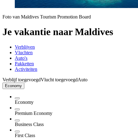
Foto van Maldives Tourism Promotion Board
Je vakantie naar Maldives
Verblijven
Vluchten
Auto's
Pakketten
Activiteiten
Verblijf toegevoegd
Vlucht toegevoegd
Auto
Economy
Economy
Premium Economy
Business Class
First Class