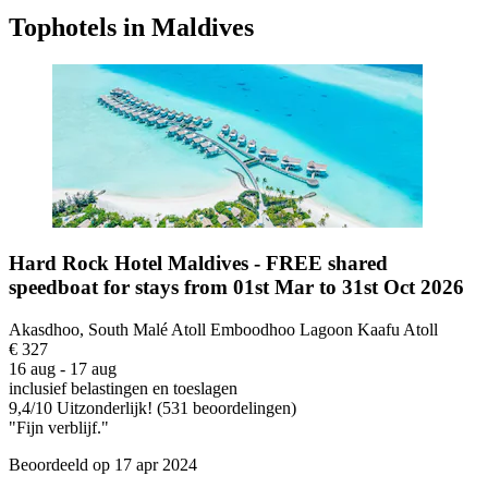
Tophotels in Maldives
Hard Rock Hotel Maldives - FREE shared
speedboat for stays from 01st Mar to 31st Oct 2026
Akasdhoo, South Malé Atoll Emboodhoo Lagoon Kaafu Atoll
€ 327
16 aug - 17 aug
inclusief belastingen en toeslagen
9,4
/
10
Uitzonderlijk! (531 beoordelingen)
"Fijn verblijf."
Beoordeeld op 17 apr 2024