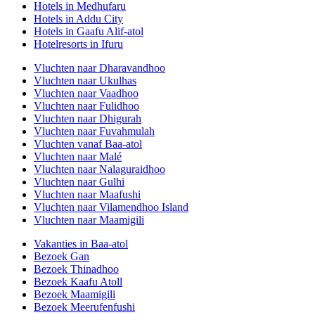
Hotels in Medhufaru
Hotels in Addu City
Hotels in Gaafu Alif-atol
Hotelresorts in Ifuru
Vluchten naar Dharavandhoo
Vluchten naar Ukulhas
Vluchten naar Vaadhoo
Vluchten naar Fulidhoo
Vluchten naar Dhigurah
Vluchten naar Fuvahmulah
Vluchten vanaf Baa-atol
Vluchten naar Malé
Vluchten naar Nalaguraidhoo
Vluchten naar Gulhi
Vluchten naar Maafushi
Vluchten naar Vilamendhoo Island
Vluchten naar Maamigili
Vakanties in Baa-atol
Bezoek Gan
Bezoek Thinadhoo
Bezoek Kaafu Atoll
Bezoek Maamigili
Bezoek Meerufenfushi