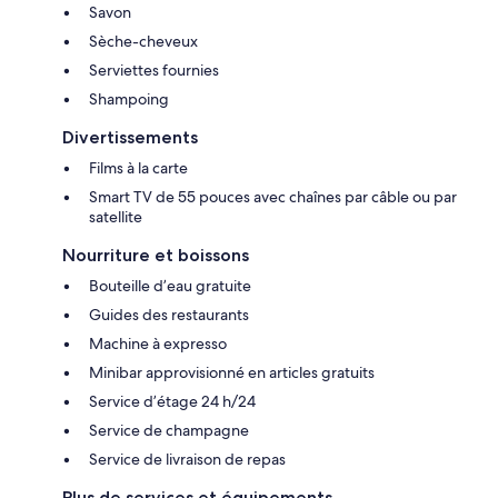
Savon
Sèche-cheveux
Serviettes fournies
Shampoing
Divertissements
Films à la carte
Smart TV de 55 pouces avec chaînes par câble ou par
satellite
Nourriture et boissons
Bouteille d’eau gratuite
Guides des restaurants
Machine à expresso
Minibar approvisionné en articles gratuits
Service d’étage 24 h/24
Service de champagne
Service de livraison de repas
Plus de services et équipements