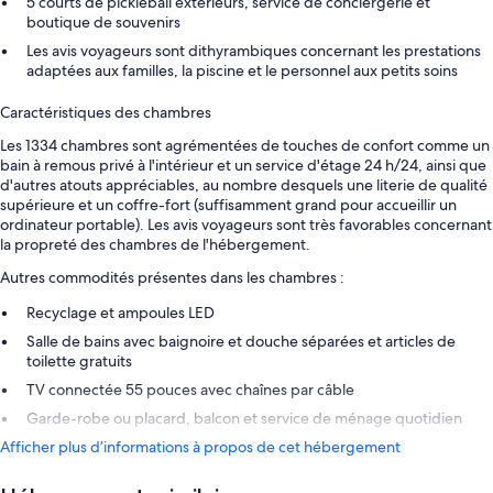
5 courts de pickleball extérieurs, service de conciergerie et
boutique de souvenirs
Les avis voyageurs sont dithyrambiques concernant les prestations
adaptées aux familles, la piscine et le personnel aux petits soins
Caractéristiques des chambres
Les 1334 chambres sont agrémentées de touches de confort comme un
bain à remous privé à l'intérieur et un service d'étage 24 h/24, ainsi que
d'autres atouts appréciables, au nombre desquels une literie de qualité
supérieure et un coffre-fort (suffisamment grand pour accueillir un
ordinateur portable). Les avis voyageurs sont très favorables concernant
la propreté des chambres de l'hébergement.
Autres commodités présentes dans les chambres :
Recyclage et ampoules LED
Salle de bains avec baignoire et douche séparées et articles de
toilette gratuits
TV connectée 55 pouces avec chaînes par câble
Garde-robe ou placard, balcon et service de ménage quotidien
Afficher plus d’informations à propos de cet hébergement