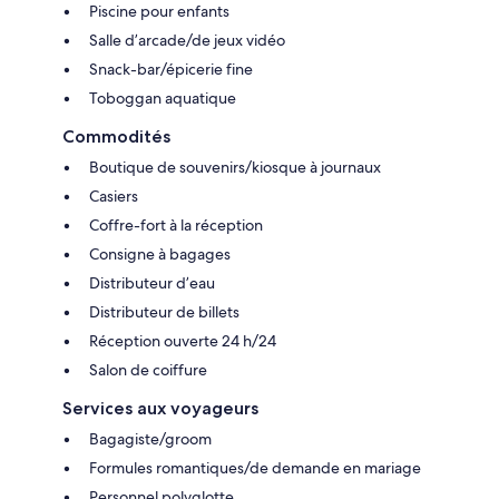
Piscine pour enfants
Salle d’arcade/de jeux vidéo
Snack-bar/épicerie fine
Toboggan aquatique
Commodités
Boutique de souvenirs/kiosque à journaux
Casiers
Coffre-fort à la réception
Consigne à bagages
Distributeur d’eau
Distributeur de billets
Réception ouverte 24 h/24
Salon de coiffure
Services aux voyageurs
Bagagiste/groom
Formules romantiques/de demande en mariage
Personnel polyglotte