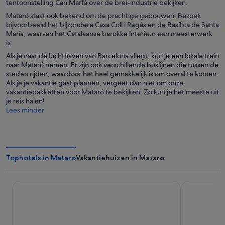
tentoonstelling Can Marfà over de brei-industrie bekijken.
Mataró staat ook bekend om de prachtige gebouwen. Bezoek
bijvoorbeeld het bijzondere Casa Coll i Regàs en de Basílica de Santa
María, waarvan het Catalaanse barokke interieur een meesterwerk
is.
Als je naar de luchthaven van Barcelona vliegt, kun je een lokale trein
naar Mataró nemen. Er zijn ook verschillende buslijnen die tussen de
steden rijden, waardoor het heel gemakkelijk is om overal te komen.
Als je je vakantie gaat plannen, vergeet dan niet om onze
vakantiepakketten voor Mataró te bekijken. Zo kun je het meeste uit
je reis halen!
Lees minder
Tophotels in Mataro
Vakantiehuizen in Mataro
Grand Hyatt Barcelona
Rialto