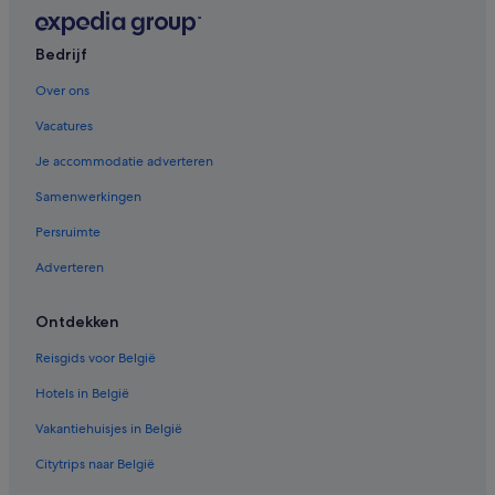
Hostels in Mataro
Bedrijf
Hotels in Argentona
Over ons
Vacatures
Je accommodatie adverteren
Samenwerkingen
Persruimte
Adverteren
Ontdekken
Reisgids voor België
Hotels in België
Vakantiehuisjes in België
Citytrips naar België