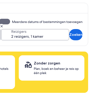
Meerdere datums of bestemmingen toevoegen
Reizigers
Zoeken
e
Zonder zorgen
hotels
Plan, boek en beheer je reis op
één plek