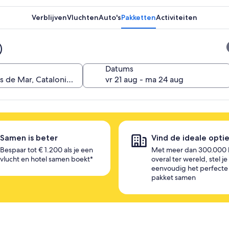
Verblijven
Vluchten
Auto's
Pakketten
Activiteiten
Datums
Samen is beter
Vind de ideale opti
Bespaar tot € 1.200 als je een
Met meer dan 300.000 
vlucht en hotel samen boekt*
overal ter wereld, stel je
eenvoudig het perfecte
pakket samen