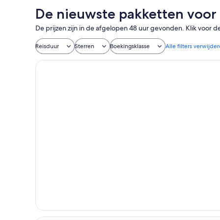
De nieuwste pakketten voor
De prijzen zijn in de afgelopen 48 uur gevonden. Klik voor d
Reisduur
Sterren
Boekingsklasse
Alle filters verwijde
Ciudad Condal