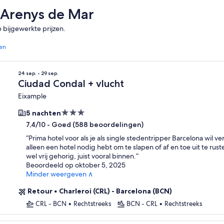
 Arenys de Mar
e bijgewerkte prijzen.
ren
24 sep. - 29 sep.
Ciudad Condal + vlucht
Eixample
3.0-
5 nachten
sterrenaccommodatie
-
Goed (588 beoordelingen)
7,4/10
“
Prima hotel voor als je als single stedentripper Barcelona wil v
alleen een hotel nodig hebt om te slapen of af en toe uit te rust
wel vrij gehorig, juist vooral binnen.
”
Beoordeeld op oktober 5, 2025
Minder weergeven ∧
Retour
•
Charleroi (CRL) - Barcelona (BCN)
CRL - BCN
•
Rechtstreeks
BCN - CRL
•
Rechtstreeks