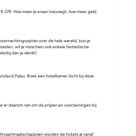
ls € 378. Hoe meer je eraan toevoegt, hoe meer geld
overnachtingsopties over de hele wereld, kun je
esteden, wil je misschien ook enkele fantastische
terbij dan je denkt!
ndació Palau. Boek een hotelkamer dicht bij deze
 er daarom van om de prijzen en voorzieningen bij
chtvaartmaatschappijen worden de tickets al vanaf