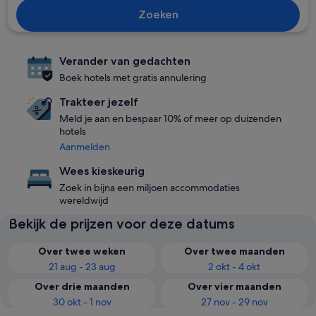
Zoeken
Verander van gedachten
Boek hotels met gratis annulering
Trakteer jezelf
Meld je aan en bespaar 10% of meer op duizenden
hotels
Aanmelden
Wees kieskeurig
Zoek in bijna een miljoen accommodaties
wereldwijd
Bekijk de prijzen voor deze datums
Over twee weken
Over twee maanden
21 aug - 23 aug
2 okt - 4 okt
Over drie maanden
Over vier maanden
30 okt - 1 nov
27 nov - 29 nov