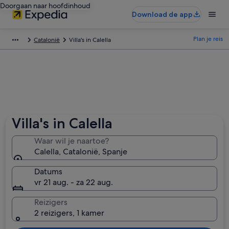
Doorgaan naar hoofdinhoud
Download de app
Plan je reis
Catalonië
Villa's in Calella
Villa's in Calella
Waar wil je naartoe?
Calella, Catalonië, Spanje
Datums
vr 21 aug. - za 22 aug.
Reizigers
2 reizigers, 1 kamer