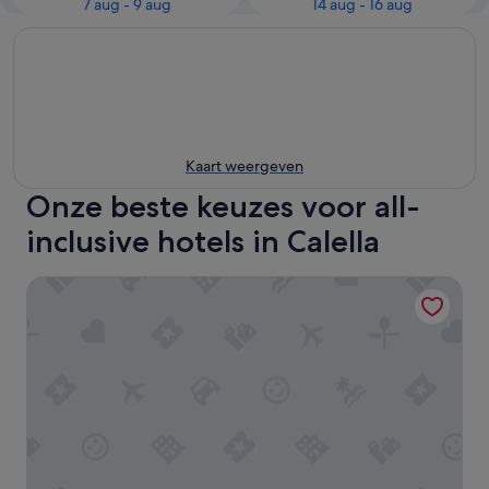
7 aug - 9 aug
14 aug - 16 aug
Kaart weergeven
Onze beste keuzes voor all-
inclusive hotels in Calella
htop Amaika & SPA - Adults Only