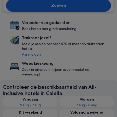
Zoeken
Verander van gedachten
Boek hotels met gratis annulering
Trakteer jezelf
Meld je aan en bespaar 10% of meer op duizenden
hotels
Aanmelden
Wees kieskeurig
Zoek in bijna een miljoen accommodaties
wereldwijd
Controleer de beschikbaarheid van All-
inclusive hotels in Calella
Vandaag
Morgen
6 aug - 7 aug
7 aug - 8 aug
Dit weekend
Volgend weekend