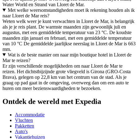
Water World en Strand van Lloret de Mar.
Met welke weersomstandigheden moet ik rekening houden als ik
naar Lloret de Mar reis?
Weten welk weer je kunt verwachten in Lloret de Mar, is belangrijk
als je je reis plant. De warmste maanden zijn gewoonlijk juli en
augustus, met een gemiddelde temperatuur van 23 °C. De koudste
maanden zijn januari en februari, met een gemiddelde temperatuur
van 10 °C De gemiddelde jaarlijkse neerslag in Lloret de Mar is 663
mm.
Wat is de beste manier om naar mijn boutique hotel in Lloret de
Mar te reizen?
Er zijn verschillende mogelijkheden om naar Lloret de Mar te
reizen. Het dichtstbijzijnde grote vliegveld is Girona (GRO-Costa
Brava), gelegen op 22,8 km van het centrum van de stad. Als je
graag op pad gaat in de omgeving, overweeg dan om een auto te
huren om meer bezienswaardigheden te bezoeken.
Ontdek de wereld met Expedia
Accommodatie
Vluchten
Pakketten
Auto's
Vakantiehuizen