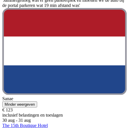
'Jammergenoeg was er geen parkeerplek en moesten we de auto bij
de portal parkeren wat 19 min afstand was'
Sanae
Minder weergeven
€ 123
inclusief belastingen en toeslagen
30 aug - 31 aug
The 15th Boutique Hotel