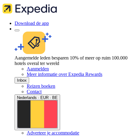
Download de app
Aangemelde leden besparen 10% of meer op ruim 100.000
hotels overal ter wereld
Aanmelden
Meer informatie over Expedia Rewards
Inbox
Reizen boeken
Contact
Nederlands · EUR · BE
Adverteer je accommodatie