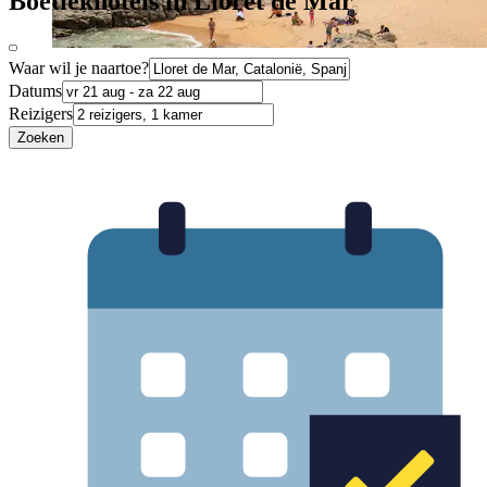
Boetiekhotels in Lloret de Mar
Waar wil je naartoe?
Datums
Reizigers
Zoeken