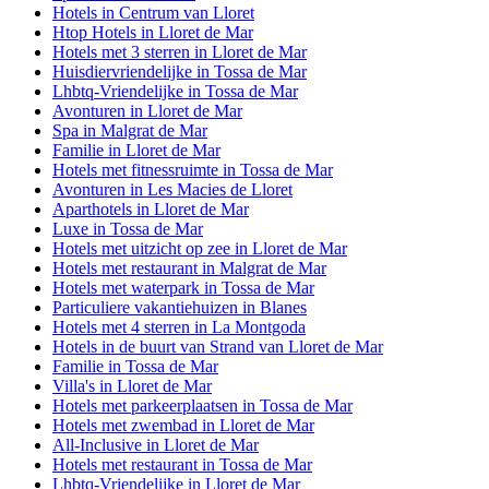
Hotels in Centrum van Lloret
Htop Hotels in Lloret de Mar
Hotels met 3 sterren in Lloret de Mar
Huisdiervriendelijke in Tossa de Mar
Lhbtq-Vriendelijke in Tossa de Mar
Avonturen in Lloret de Mar
Spa in Malgrat de Mar
Familie in Lloret de Mar
Hotels met fitnessruimte in Tossa de Mar
Avonturen in Les Macies de Lloret
Aparthotels in Lloret de Mar
Luxe in Tossa de Mar
Hotels met uitzicht op zee in Lloret de Mar
Hotels met restaurant in Malgrat de Mar
Hotels met waterpark in Tossa de Mar
Particuliere vakantiehuizen in Blanes
Hotels met 4 sterren in La Montgoda
Hotels in de buurt van Strand van Lloret de Mar
Familie in Tossa de Mar
Villa's in Lloret de Mar
Hotels met parkeerplaatsen in Tossa de Mar
Hotels met zwembad in Lloret de Mar
All-Inclusive in Lloret de Mar
Hotels met restaurant in Tossa de Mar
Lhbtq-Vriendelijke in Lloret de Mar