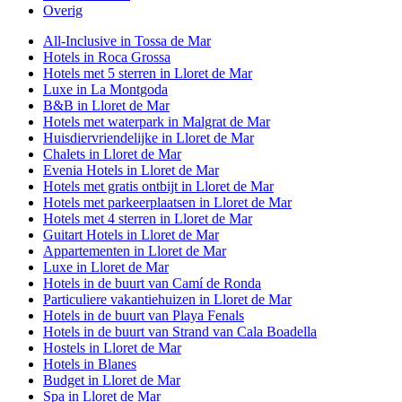
Overig
All-Inclusive in Tossa de Mar
Hotels in Roca Grossa
Hotels met 5 sterren in Lloret de Mar
Luxe in La Montgoda
B&B in Lloret de Mar
Hotels met waterpark in Malgrat de Mar
Huisdiervriendelijke in Lloret de Mar
Chalets in Lloret de Mar
Evenia Hotels in Lloret de Mar
Hotels met gratis ontbijt in Lloret de Mar
Hotels met parkeerplaatsen in Lloret de Mar
Hotels met 4 sterren in Lloret de Mar
Guitart Hotels in Lloret de Mar
Appartementen in Lloret de Mar
Luxe in Lloret de Mar
Hotels in de buurt van Camí de Ronda
Particuliere vakantiehuizen in Lloret de Mar
Hotels in de buurt van Playa Fenals
Hotels in de buurt van Strand van Cala Boadella
Hostels in Lloret de Mar
Hotels in Blanes
Budget in Lloret de Mar
Spa in Lloret de Mar