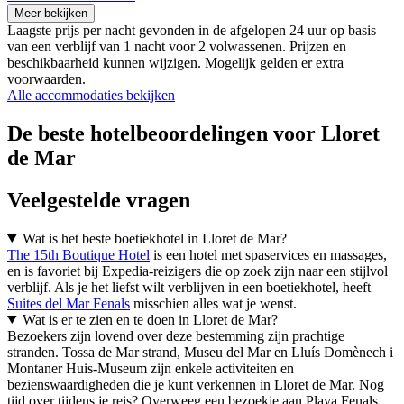
Meer bekijken
Laagste prijs per nacht gevonden in de afgelopen 24 uur op basis
van een verblijf van 1 nacht voor 2 volwassenen. Prijzen en
beschikbaarheid kunnen wijzigen. Mogelijk gelden er extra
voorwaarden.
Alle accommodaties bekijken
De beste hotelbeoordelingen voor Lloret
de Mar
Veelgestelde vragen
Wat is het beste boetiekhotel in Lloret de Mar?
The 15th Boutique Hotel
is een hotel met spaservices en massages,
en is favoriet bij Expedia-reizigers die op zoek zijn naar een stijlvol
verblijf. Als je het liefst wilt verblijven in een boetiekhotel, heeft
Suites del Mar Fenals
misschien alles wat je wenst.
Wat is er te zien en te doen in Lloret de Mar?
Bezoekers zijn lovend over deze bestemming zijn prachtige
stranden. Tossa de Mar strand, Museu del Mar en Lluís Domènech i
Montaner Huis-Museum zijn enkele activiteiten en
bezienswaardigheden die je kunt verkennen in Lloret de Mar. Nog
tijd over tijdens je reis? Overweeg een bezoekje aan Playa Fenals,