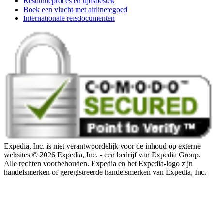
Restitutieproces en tijdsbestek
Boek een vlucht met airlinetegoed
Internationale reisdocumenten
Expedia, Inc. is niet verantwoordelijk voor de inhoud op externe
websites.
© 2026 Expedia, Inc. - een bedrijf van Expedia Group.
Alle rechten voorbehouden. Expedia en het Expedia-logo zijn
handelsmerken of geregistreerde handelsmerken van Expedia, Inc.