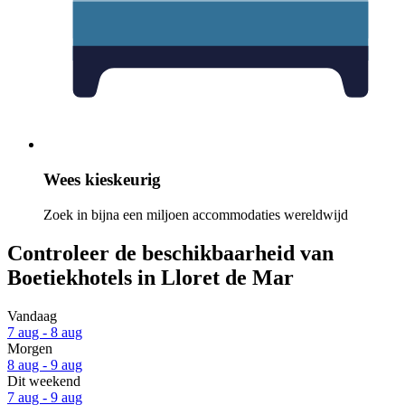
Wees kieskeurig
Zoek in bijna een miljoen accommodaties wereldwijd
Controleer de beschikbaarheid van
Boetiekhotels in Lloret de Mar
Vandaag
7 aug - 8 aug
Morgen
8 aug - 9 aug
Dit weekend
7 aug - 9 aug