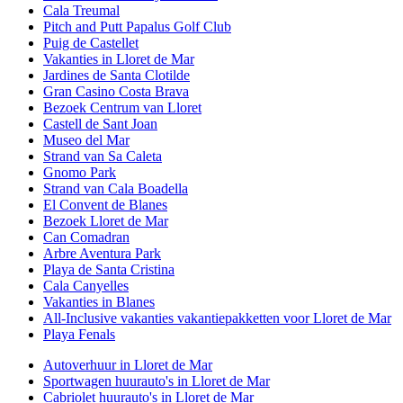
Cala Treumal
Pitch and Putt Papalus Golf Club
Puig de Castellet
Vakanties in Lloret de Mar
Jardines de Santa Clotilde
Gran Casino Costa Brava
Bezoek Centrum van Lloret
Castell de Sant Joan
Museo del Mar
Strand van Sa Caleta
Gnomo Park
Strand van Cala Boadella
El Convent de Blanes
Bezoek Lloret de Mar
Can Comadran
Arbre Aventura Park
Playa de Santa Cristina
Cala Canyelles
Vakanties in Blanes
All-Inclusive vakanties vakantiepakketten voor Lloret de Mar
Playa Fenals
Autoverhuur in Lloret de Mar
Sportwagen huurauto's in Lloret de Mar
Cabriolet huurauto's in Lloret de Mar