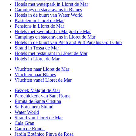
Hotels met waterpark in Lloret de Mar
Campings en stacaravans in Blanes
Hotels in de buurt van Water World
Kastelen in Lloret de Mar
Pensions in Lloret de Mar
Hotels met zwembad in Malgrat de Mar
Campings en stacaravans in Lloret de Mar
Hotels in de buurt van Pitch and Putt Papalus Golf Club
Strand in Tossa de Mar
Hotels met restaurant in Lloret de Mar
Hotels in Lloret de Mar
Vluchten naar Lloret de Mar
Vluchten naar Blanes
Vluchten vanaf Lloret de Mar
Bezoek Malgrat de Mar
Parochiekerk van Sant Roma
Ermita de Santa Cristina
Sa Forcanera Strand
Water World
Strand van Lloret de Mar
Cala Gran
Camí de Ronda
Jardín Botánico Pinya de Rosa