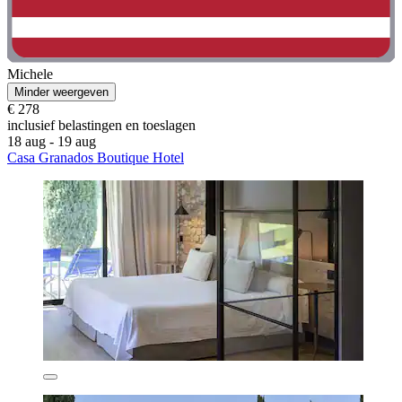
Michele
Minder weergeven
€ 278
inclusief belastingen en toeslagen
18 aug - 19 aug
Casa Granados Boutique Hotel