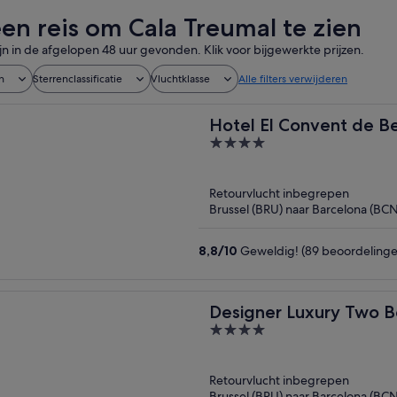
een reis om Cala Treumal te zien
ijn in de afgelopen 48 uur gevonden. Klik voor bijgewerkte prijzen.
n
Sterrenclassificatie
Vluchtklasse
Alle filters verwijderen
Hotel El Convent de B
4
out
of
Retourvlucht inbegrepen
5
Brussel (BRU) naar Barcelona (BCN
8,8
/
10
Geweldig! (89 beoordelinge
Designer Luxury Two 
4
out
of
Retourvlucht inbegrepen
5
Brussel (BRU) naar Barcelona (BCN