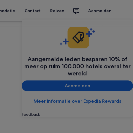
modatie
Contact
Reizen
Aanmelden
Plan je reis
Aangemelde leden besparen 10% of
meer op ruim 100.000 hotels overal ter
wereld
Aanmelden
Meer informatie over Expedia Rewards
Feedback