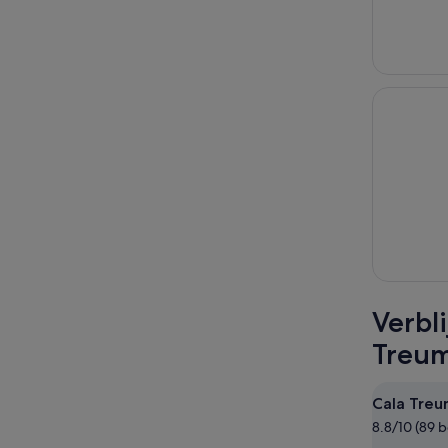
Verbl
Treum
Cala Treu
8.8/10 (89 