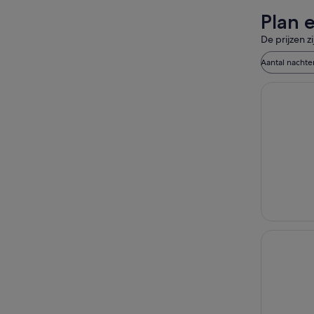
Plan 
De prijzen z
Aantal nachte