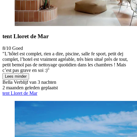
tent Lloret de Mar
8/10
Goed
"L’hôtel est complet, rien a dire, piscine, salle fe sport, petit dej
complet, l’hotel est vraiment agréable, très bien situé près de tout,
petit bemol pas de nettoyage quotidien dans les chambres ! Mais
c’est pas grave en soi :)"
Lees minder
Bella
Verblijf van 3 nachten
2 maanden geleden geplaatst
tent Lloret de Mar