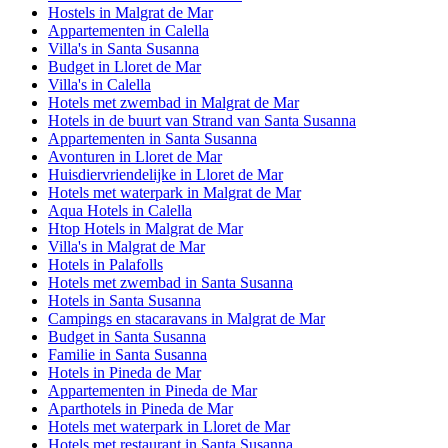
Hostels in Malgrat de Mar
Appartementen in Calella
Villa's in Santa Susanna
Budget in Lloret de Mar
Villa's in Calella
Hotels met zwembad in Malgrat de Mar
Hotels in de buurt van Strand van Santa Susanna
Appartementen in Santa Susanna
Avonturen in Lloret de Mar
Huisdiervriendelijke in Lloret de Mar
Hotels met waterpark in Malgrat de Mar
Aqua Hotels in Calella
Htop Hotels in Malgrat de Mar
Villa's in Malgrat de Mar
Hotels in Palafolls
Hotels met zwembad in Santa Susanna
Hotels in Santa Susanna
Campings en stacaravans in Malgrat de Mar
Budget in Santa Susanna
Familie in Santa Susanna
Hotels in Pineda de Mar
Appartementen in Pineda de Mar
Aparthotels in Pineda de Mar
Hotels met waterpark in Lloret de Mar
Hotels met restaurant in Santa Susanna