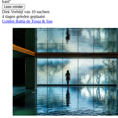
kant"
Lees minder
Dirk
Verblijf van 10 nachten
4 dagen geleden geplaatst
Golden Bahía de Tossa & Spa