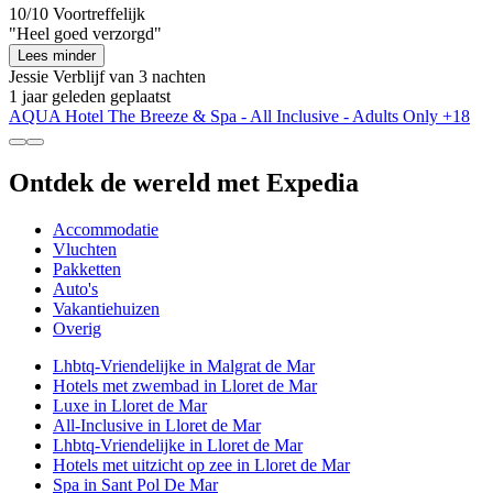
10/10
Voortreffelijk
"Heel goed verzorgd"
Lees minder
Jessie
Verblijf van 3 nachten
1 jaar geleden geplaatst
AQUA Hotel The Breeze & Spa - All Inclusive - Adults Only +18
Ontdek de wereld met Expedia
Accommodatie
Vluchten
Pakketten
Auto's
Vakantiehuizen
Overig
Lhbtq-Vriendelijke in Malgrat de Mar
Hotels met zwembad in Lloret de Mar
Luxe in Lloret de Mar
All-Inclusive in Lloret de Mar
Lhbtq-Vriendelijke in Lloret de Mar
Hotels met uitzicht op zee in Lloret de Mar
Spa in Sant Pol De Mar