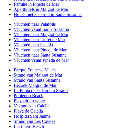
Familie in Pineda de Mar
Aparthotels in Malgrat de Mar
Hotels met 3 sterren in Santa Susanna
Vluchten naar Palafolls
Vluchten vanaf Santa Susanna
Vluchten naar Malgrat de Mar
Vluchten naar Lloret de Mar
Vluchten naar Calella
Vluchten naar Pineda de Mar
Vluchten naar Santa Susanna
Vluchten vanaf Pineda de Mar
Parque Francesc Macià
Strand van Malgrat de Mar
Strand van Santa Susanna
Bezoek Malgrat de Mar
La Punta de la Tordera Strand
Poblenou Beach
Playa de Levante
Vakanties in Calella
Playa de Calella
Hospital Sant Jaume
Strand van Les Caletes
L'astillero Beach