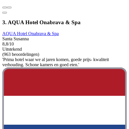
3. AQUA Hotel Onabrava & Spa
AQUA Hotel Onabrava & Spa
Santa Susanna
8,8/10
Uitstekend
(963 beoordelingen)
'Prima hotel waar we al jaren komen, goede prijs- kwaliteit
verhouding. Schone kamers en goed eten.'