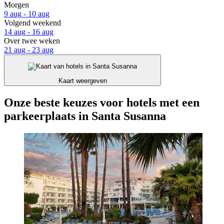
Morgen
9 aug - 10 aug
Volgend weekend
14 aug - 16 aug
Over twee weken
21 aug - 23 aug
Kaart weergeven
Onze beste keuzes voor hotels met een
parkeerplaats in Santa Susanna