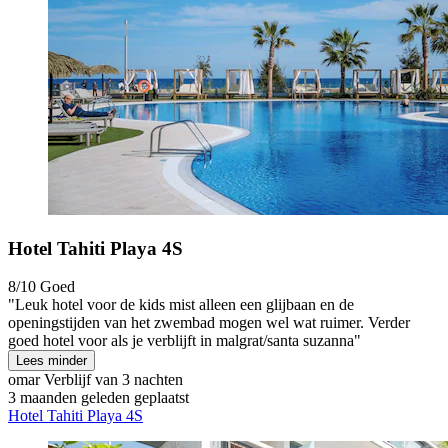
Hotel Tahiti Playa 4S
8/10
Goed
"Leuk hotel voor de kids mist alleen een glijbaan en de
openingstijden van het zwembad mogen wel wat ruimer. Verder
goed hotel voor als je verblijft in malgrat/santa suzanna"
Lees minder
omar
Verblijf van 3 nachten
3 maanden geleden geplaatst
Hotel Tahiti Playa 4S