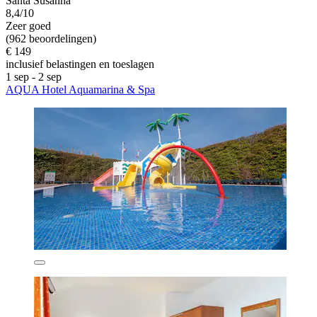
Santa Susanna
8,4/10
Zeer goed
(962 beoordelingen)
€ 149
inclusief belastingen en toeslagen
1 sep - 2 sep
AQUA Hotel Aquamarina & Spa