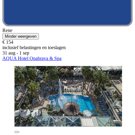
Rene
Minder weergeven
€ 154
inclusief belastingen en toeslagen
31 aug - 1 sep
AQUA Hotel Onabrava & Spa