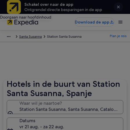
Schakel over naar de app
Ontgrendel directe besparingen in de app
Doorgaan naar hoofdinhoud
Download de app
Plan je reis
Santa Susanna
Station Santa Susanna
Hotels in de buurt van Station
Santa Susanna, Spanje
Waar wil je naartoe?
Station Santa Susanna, Santa Susanna, Catalonië, Sp
Datums
vr 21 aug. - za 22 aug.