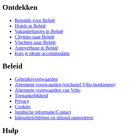
Ontdekken
Reisgids voor België
Hotels in België
Vakantiehuisjes in België
Citytrips naar België
Vluchten naar België
Autoverhuur in België
Kies je ideale accommodatie
Beleid
Gebruiksvoorwaarden
Algemene voorwaarden (exclusief Vrbo-boekingen)
Algemene voorwaarden van Vrbo
Toegankelijkheid
Privacy
Cookies
Juridische informatie/Contact
Inhoudsrichtlijnen en inhoud rapporteren
Hulp