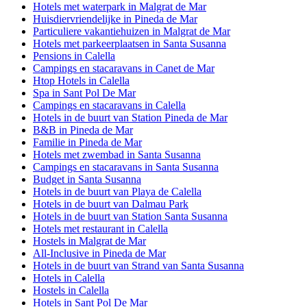
Hotels met waterpark in Malgrat de Mar
Huisdiervriendelijke in Pineda de Mar
Particuliere vakantiehuizen in Malgrat de Mar
Hotels met parkeerplaatsen in Santa Susanna
Pensions in Calella
Campings en stacaravans in Canet de Mar
Htop Hotels in Calella
Spa in Sant Pol De Mar
Campings en stacaravans in Calella
Hotels in de buurt van Station Pineda de Mar
B&B in Pineda de Mar
Familie in Pineda de Mar
Hotels met zwembad in Santa Susanna
Campings en stacaravans in Santa Susanna
Budget in Santa Susanna
Hotels in de buurt van Playa de Calella
Hotels in de buurt van Dalmau Park
Hotels in de buurt van Station Santa Susanna
Hotels met restaurant in Calella
Hostels in Malgrat de Mar
All-Inclusive in Pineda de Mar
Hotels in de buurt van Strand van Santa Susanna
Hotels in Calella
Hostels in Calella
Hotels in Sant Pol De Mar