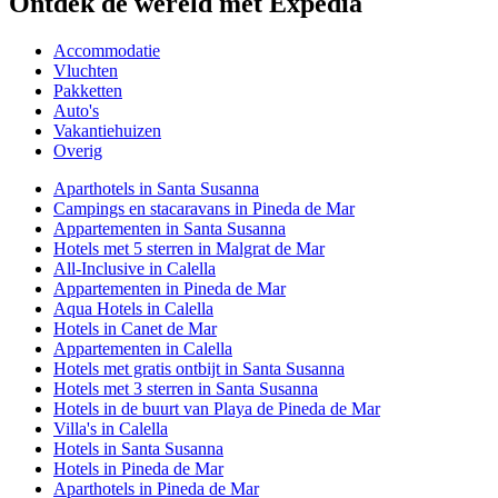
Ontdek de wereld met Expedia
Accommodatie
Vluchten
Pakketten
Auto's
Vakantiehuizen
Overig
Aparthotels in Santa Susanna
Campings en stacaravans in Pineda de Mar
Appartementen in Santa Susanna
Hotels met 5 sterren in Malgrat de Mar
All-Inclusive in Calella
Appartementen in Pineda de Mar
Aqua Hotels in Calella
Hotels in Canet de Mar
Appartementen in Calella
Hotels met gratis ontbijt in Santa Susanna
Hotels met 3 sterren in Santa Susanna
Hotels in de buurt van Playa de Pineda de Mar
Villa's in Calella
Hotels in Santa Susanna
Hotels in Pineda de Mar
Aparthotels in Pineda de Mar