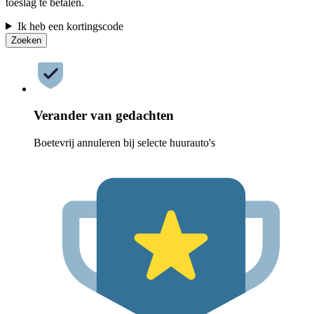
toeslag te betalen.
Ik heb een kortingscode
Zoeken
Verander van gedachten
Boetevrij annuleren bij selecte huurauto's