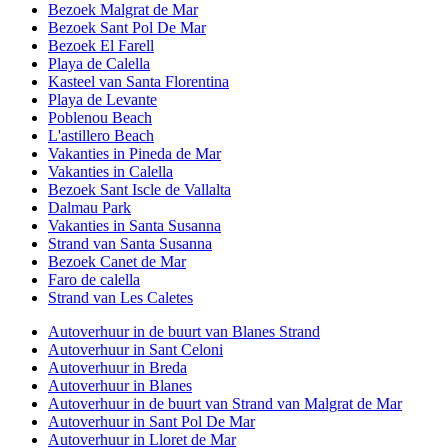
Bezoek Malgrat de Mar
Bezoek Sant Pol De Mar
Bezoek El Farell
Playa de Calella
Kasteel van Santa Florentina
Playa de Levante
Poblenou Beach
L'astillero Beach
Vakanties in Pineda de Mar
Vakanties in Calella
Bezoek Sant Iscle de Vallalta
Dalmau Park
Vakanties in Santa Susanna
Strand van Santa Susanna
Bezoek Canet de Mar
Faro de calella
Strand van Les Caletes
Autoverhuur in de buurt van Blanes Strand
Autoverhuur in Sant Celoni
Autoverhuur in Breda
Autoverhuur in Blanes
Autoverhuur in de buurt van Strand van Malgrat de Mar
Autoverhuur in Sant Pol De Mar
Autoverhuur in Lloret de Mar