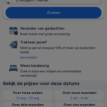
2 reizigers, 1 kamer
Zoeken
Verander van gedachten
Boek hotels met gratis annulering
Trakteer jezelf
Meld je aan en bespaar 10% of meer op duizenden
hotels
Aanmelden
Wees kieskeurig
Zoek in bijna een miljoen accommodaties
wereldwijd
Bekijk de prijzen voor deze datums
Over twee weken
Over twee maanden
21 aug - 23 aug
2 okt - 4 okt
Over drie maanden
Over vier maanden