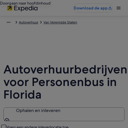
Doorgaan naar hoofdinhoud
Download de app
Autoverhuur
Van Verenigde Staten
Autoverhuurbedrijven
voor Personenbus in
Florida
Ophalen en inleveren
Ophalen en inleveren
Voeg een andere inleverlocatie toe