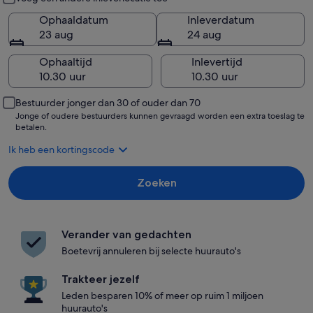
Ophaaldatum
Inleverdatum
23 aug
24 aug
Ophaaltijd
Inlevertijd
Bestuurder jonger dan 30 of ouder dan 70
Jonge of oudere bestuurders kunnen gevraagd worden een extra toeslag te
betalen.
Ik heb een kortingscode
Zoeken
Verander van gedachten
Boetevrij annuleren bij selecte huurauto's
Trakteer jezelf
Leden besparen 10% of meer op ruim 1 miljoen
huurauto's