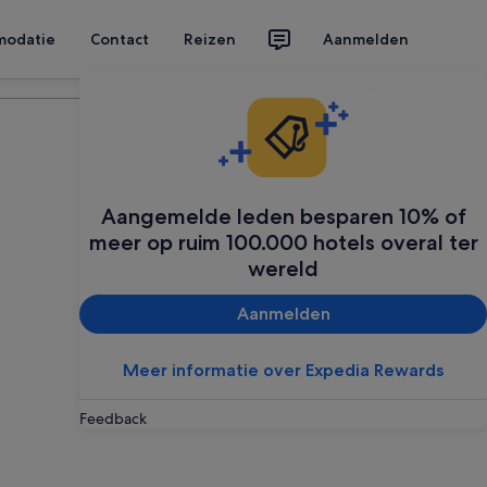
modatie
Contact
Reizen
Aanmelden
Plan je reis
Aangemelde leden besparen 10% of
meer op ruim 100.000 hotels overal ter
wereld
Aanmelden
Meer informatie over Expedia Rewards
Feedback