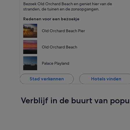
Old Orchard Beach
Bezoek Old Orchard Beach en geniet hier van de
Staat bekend om
stranden, de tuinen en de zonsopgangen.
Stranden, Tuinen en
Zee
Redenen voor een bezoekje
Old Orchard Beach Pier
Old Orchard Beach
Palace Playland
Stad verkennen
Hotels vinden
Verblijf in de buurt van po