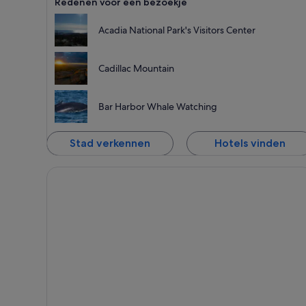
Redenen voor een bezoekje
Acadia National Park's Visitors Center
Cadillac Mountain
Bar Harbor Whale Watching
Stad verkennen
Hotels vinden