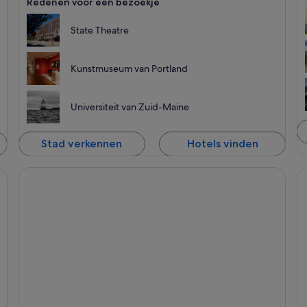
Redenen voor een bezoekje
State Theatre
Kunstmuseum van Portland
Universiteit van Zuid-Maine
Stad verkennen
Hotels vinden