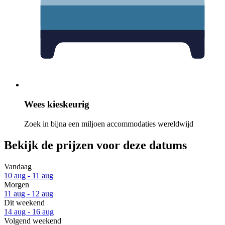
Wees kieskeurig
Zoek in bijna een miljoen accommodaties wereldwijd
Bekijk de prijzen voor deze datums
Vandaag
10 aug - 11 aug
Morgen
11 aug - 12 aug
Dit weekend
14 aug - 16 aug
Volgend weekend