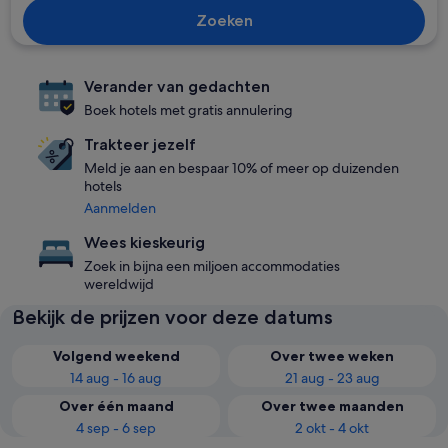
Zoeken
Verander van gedachten
Boek hotels met gratis annulering
Trakteer jezelf
Meld je aan en bespaar 10% of meer op duizenden
hotels
Aanmelden
Wees kieskeurig
Zoek in bijna een miljoen accommodaties
wereldwijd
Bekijk de prijzen voor deze datums
Volgend weekend
Over twee weken
14 aug - 16 aug
21 aug - 23 aug
Over één maand
Over twee maanden
4 sep - 6 sep
2 okt - 4 okt