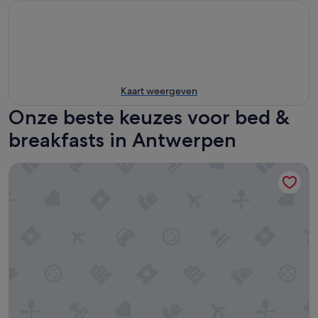
Kaart weergeven
Onze beste keuzes voor bed &
breakfasts in Antwerpen
Simone's Kitchen B&B