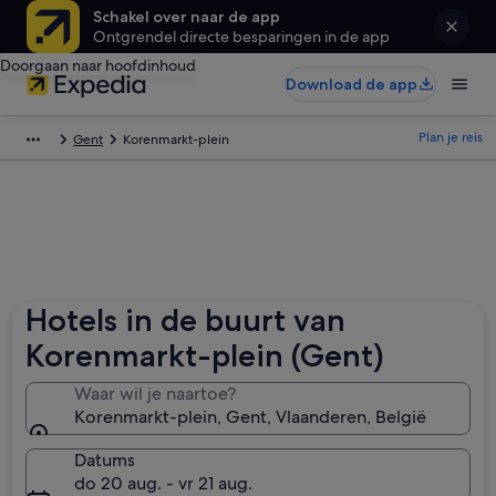
Schakel over naar de app
Ontgrendel directe besparingen in de app
Doorgaan naar hoofdinhoud
Download de app
Plan je reis
Gent
Korenmarkt-plein
Hotels in de buurt van
Korenmarkt-plein (Gent)
Waar wil je naartoe?
Korenmarkt-plein, Gent, Vlaanderen, België
Datums
do 20 aug. - vr 21 aug.