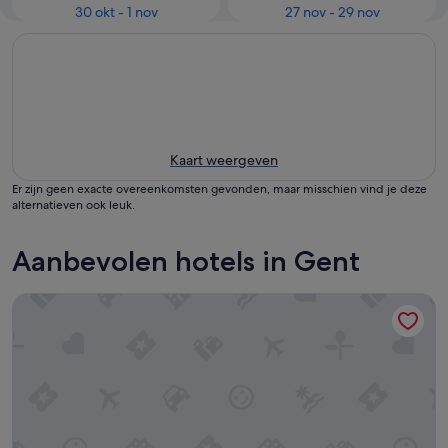
30 okt - 1 nov
27 nov - 29 nov
Kaart weergeven
Er zijn geen exacte overeenkomsten gevonden, maar misschien vind je deze
alternatieven ook leuk.
Aanbevolen hotels in Gent
Van der Valk Hotel Gent