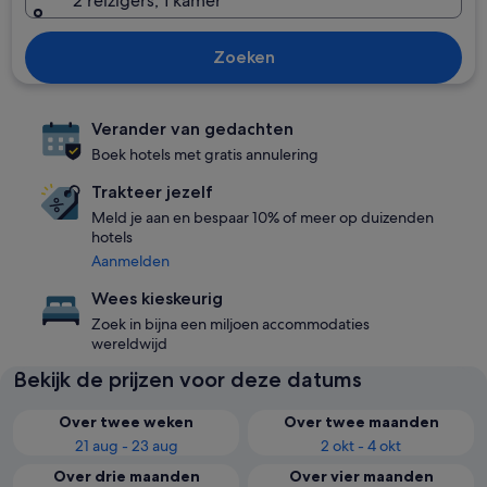
2 reizigers, 1 kamer
Zoeken
Verander van gedachten
Boek hotels met gratis annulering
Trakteer jezelf
Meld je aan en bespaar 10% of meer op duizenden
hotels
Aanmelden
Wees kieskeurig
Zoek in bijna een miljoen accommodaties
wereldwijd
Bekijk de prijzen voor deze datums
Over twee weken
Over twee maanden
21 aug - 23 aug
2 okt - 4 okt
Over drie maanden
Over vier maanden