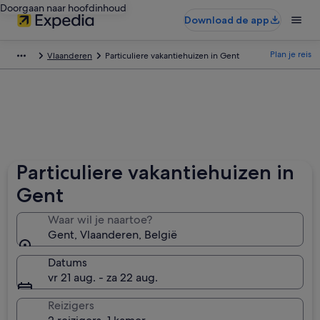
Doorgaan naar hoofdinhoud
Download de app
Plan je reis
Vlaanderen
Particuliere vakantiehuizen in Gent
Particuliere vakantiehuizen in
Gent
Waar wil je naartoe?
Gent, Vlaanderen, België
Datums
vr 21 aug. - za 22 aug.
Reizigers