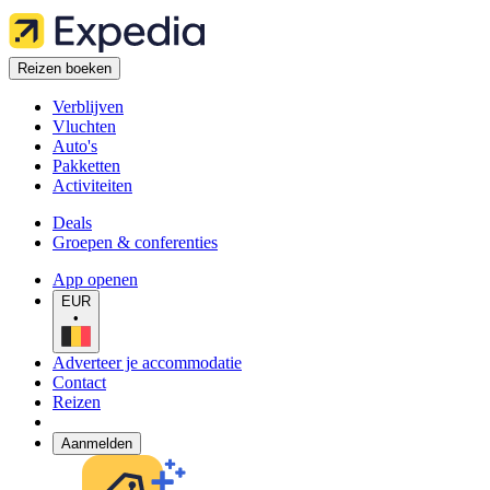
Reizen boeken
Verblijven
Vluchten
Auto's
Pakketten
Activiteiten
Deals
Groepen & conferenties
App openen
EUR
•
Adverteer je accommodatie
Contact
Reizen
Aanmelden