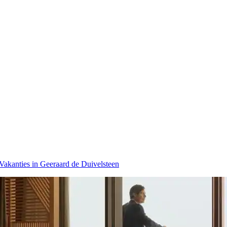
Vakanties in Geeraard de Duivelsteen