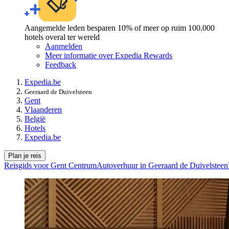
Aangemelde leden besparen 10% of meer op ruim 100.000
hotels overal ter wereld
Aanmelden
Meer informatie over Expedia Rewards
Feedback
Expedia.be
Geeraard de Duivelsteen
Gent
Vlaanderen
België
Hotels
Expedia.be
Plan je reis
Reisgids voor Gent Centrum
Autoverhuur in Geeraard de Duivelsteen