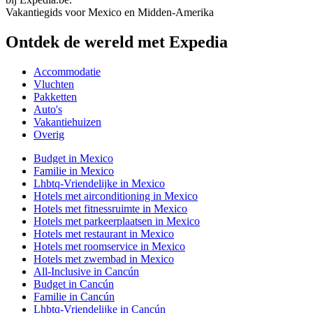
Vakantiegids voor Mexico en Midden-Amerika
Ontdek de wereld met Expedia
Accommodatie
Vluchten
Pakketten
Auto's
Vakantiehuizen
Overig
Budget in Mexico
Familie in Mexico
Lhbtq-Vriendelijke in Mexico
Hotels met airconditioning in Mexico
Hotels met fitnessruimte in Mexico
Hotels met parkeerplaatsen in Mexico
Hotels met restaurant in Mexico
Hotels met roomservice in Mexico
Hotels met zwembad in Mexico
All-Inclusive in Cancún
Budget in Cancún
Familie in Cancún
Lhbtq-Vriendelijke in Cancún