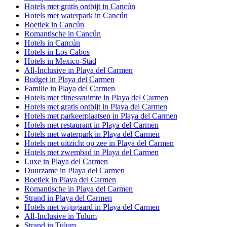
Hotels met gratis ontbijt in Cancún
Hotels met waterpark in Cancún
Boetiek in Cancún
Romantische in Cancún
Hotels in Cancún
Hotels in Los Cabos
Hotels in Mexico-Stad
All-Inclusive in Playa del Carmen
Budget in Playa del Carmen
Familie in Playa del Carmen
Hotels met fitnessruimte in Playa del Carmen
Hotels met gratis ontbijt in Playa del Carmen
Hotels met parkeerplaatsen in Playa del Carmen
Hotels met restaurant in Playa del Carmen
Hotels met waterpark in Playa del Carmen
Hotels met uitzicht op zee in Playa del Carmen
Hotels met zwembad in Playa del Carmen
Luxe in Playa del Carmen
Duurzame in Playa del Carmen
Boetiek in Playa del Carmen
Romantische in Playa del Carmen
Strand in Playa del Carmen
Hotels met wijngaard in Playa del Carmen
All-Inclusive in Tulum
Strand in Tulum