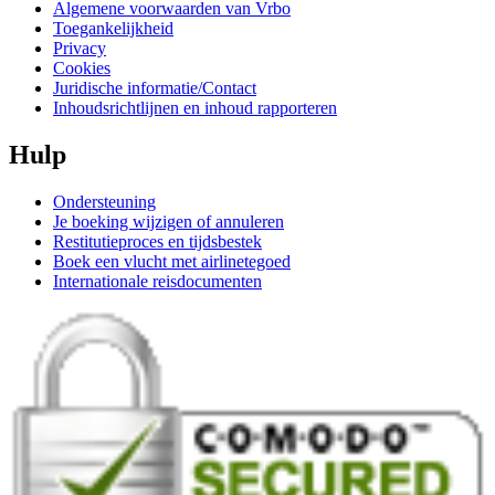
Algemene voorwaarden van Vrbo
Toegankelijkheid
Privacy
Cookies
Juridische informatie/Contact
Inhoudsrichtlijnen en inhoud rapporteren
Hulp
Ondersteuning
Je boeking wijzigen of annuleren
Restitutieproces en tijdsbestek
Boek een vlucht met airlinetegoed
Internationale reisdocumenten