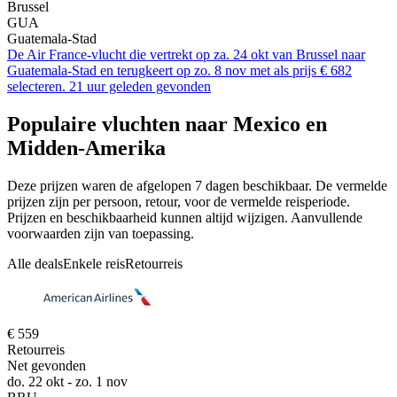
Brussel
GUA
Guatemala-Stad
De Air France-vlucht die vertrekt op za. 24 okt van Brussel naar
Guatemala-Stad en terugkeert op zo. 8 nov met als prijs € 682
selecteren. 21 uur geleden gevonden
Populaire vluchten naar Mexico en
Midden-Amerika
Deze prijzen waren de afgelopen 7 dagen beschikbaar. De vermelde
prijzen zijn per persoon, retour, voor de vermelde reisperiode.
Prijzen en beschikbaarheid kunnen altijd wijzigen. Aanvullende
voorwaarden zijn van toepassing.
Alle deals
Enkele reis
Retourreis
€ 559
Retourreis
Net gevonden
do. 22 okt - zo. 1 nov