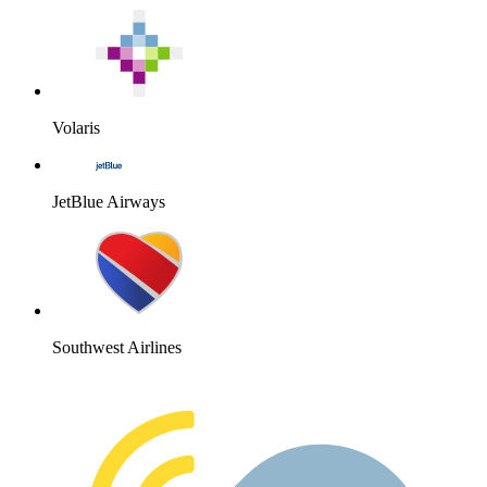
Volaris
JetBlue Airways
Southwest Airlines