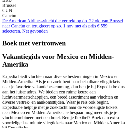
BRU
Brussel
CUN
Cancún
De American Airlines-vlucht die vertrekt op do. 22 okt van Brussel
naar Cancún en terugkeert op zo. 1 nov met als prijs € 559
selecteren. Net gevonden
Boek met vertrouwen
Vakantiegids voor Mexico en Midden-
Amerika
Expedia biedt vluchten naar diverse bestemmingen in Mexico en
Midden-Amerika. Als je op zoek bent naar betaalbare vliegtickets
naar je favoriete vakantiebestemming, dan ben je bij Expedia.be dus
aan het juiste adres. We bieden een ruime keuze aan
luchtvaartmaatschappijen, een breed assortiment aan vluchten en
diverse vertrek- en aankomsttijden. Waar je reis ook begint,
Expedia.be helpt je met je zoektocht naar de voordeligste tickets
naar Mexico en Midden-Amerika. Je bespaart nog meer als je je
vlucht combineert met een hotel. Ben je flexibel? Boek dan extra
voordelige last minute vliegtickets naar Mexico en Midden-Amerika
bij Expedia.be.