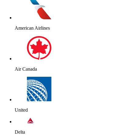
American Airlines
Air Canada
United
Delta