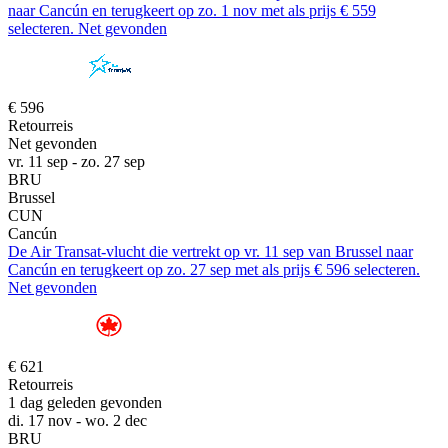
naar Cancún en terugkeert op zo. 1 nov met als prijs € 559
selecteren. Net gevonden
€ 596
Retourreis
Net gevonden
vr. 11 sep - zo. 27 sep
BRU
Brussel
CUN
Cancún
De Air Transat-vlucht die vertrekt op vr. 11 sep van Brussel naar
Cancún en terugkeert op zo. 27 sep met als prijs € 596 selecteren.
Net gevonden
€ 621
Retourreis
1 dag geleden gevonden
di. 17 nov - wo. 2 dec
BRU