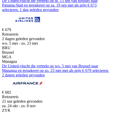
De United-vlucht die vertrekt op di. 15 sep van Brussel naar
Panama-Stad en terugkeert op za. 19 sep met als prijs € 673
selecteren. 1 dag geleden gevonden
€ 679
Retourreis
2 dagen geleden gevonden
wo. 5 mei - zo. 23 mei
BRU
Brussel
MGA
Managua
De United-vlucht die vertrekt op wo. 5 mei van Brussel naar
Managua en terugkeert op zo. 23 mei met als prijs € 679 selecteren.
2 dagen geleden gevonden
€ 682
Retourreis
21 uur geleden gevonden
za. 24 okt - zo. 8 nov
ZYR