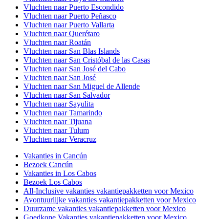
Vluchten naar Puerto Escondido
Vluchten naar Puerto Peñasco
Vluchten naar Puerto Vallarta
Vluchten naar Querétaro
Vluchten naar Roatán
Vluchten naar San Blas Islands
Vluchten naar San Cristóbal de las Casas
Vluchten naar San José del Cabo
Vluchten naar San José
Vluchten naar San Miguel de Allende
Vluchten naar San Salvador
Vluchten naar Sayulita
Vluchten naar Tamarindo
Vluchten naar Tijuana
Vluchten naar Tulum
Vluchten naar Veracruz
Vakanties in Cancún
Bezoek Cancún
Vakanties in Los Cabos
Bezoek Los Cabos
All-Inclusive vakanties vakantiepakketten voor Mexico
Avontuurlijke vakanties vakantiepakketten voor Mexico
Duurzame vakanties vakantiepakketten voor Mexico
Goedkope Vakanties vakantiepakketten voor Mexico