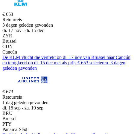
€ 653
Retourreis
3 dagen geleden gevonden
di. 17 nov - di. 15 dec
ZYR
Brussel
CUN
Cancún
De KLM-vlucht die vertrekt op di. 17 nov van Brussel naar Cancún
en terugkeert op di. 15 dec met als prijs € 653 selecteren. 3 dagen
geleden gevonden
€ 673
Retourreis
1 dag geleden gevonden
di. 15 sep - za. 19 sep
BRU
Brussel
PTY
Panama-Stad