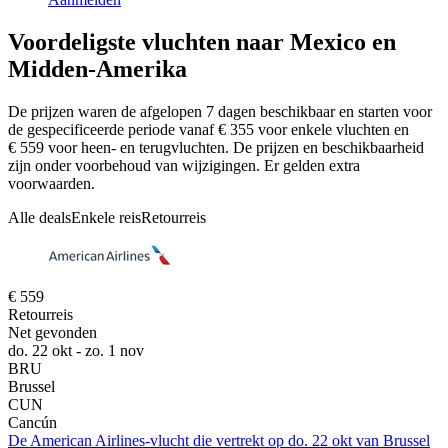
Voordeligste vluchten naar Mexico en
Midden-Amerika
De prijzen waren de afgelopen 7 dagen beschikbaar en starten voor
de gespecificeerde periode vanaf € 355 voor enkele vluchten en
€ 559 voor heen- en terugvluchten. De prijzen en beschikbaarheid
zijn onder voorbehoud van wijzigingen. Er gelden extra
voorwaarden.
Alle deals
Enkele reis
Retourreis
€ 559
Retourreis
Net gevonden
do. 22 okt - zo. 1 nov
BRU
Brussel
CUN
Cancún
De American Airlines-vlucht die vertrekt op do. 22 okt van Brussel