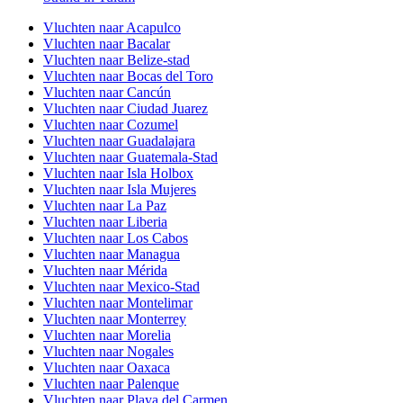
Vluchten naar Acapulco
Vluchten naar Bacalar
Vluchten naar Belize-stad
Vluchten naar Bocas del Toro
Vluchten naar Cancún
Vluchten naar Ciudad Juarez
Vluchten naar Cozumel
Vluchten naar Guadalajara
Vluchten naar Guatemala-Stad
Vluchten naar Isla Holbox
Vluchten naar Isla Mujeres
Vluchten naar La Paz
Vluchten naar Liberia
Vluchten naar Los Cabos
Vluchten naar Managua
Vluchten naar Mérida
Vluchten naar Mexico-Stad
Vluchten naar Montelimar
Vluchten naar Monterrey
Vluchten naar Morelia
Vluchten naar Nogales
Vluchten naar Oaxaca
Vluchten naar Palenque
Vluchten naar Playa del Carmen