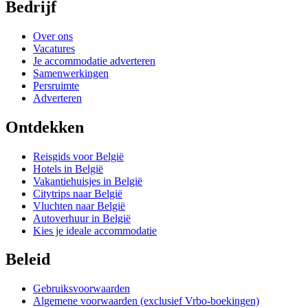
Bedrijf
Over ons
Vacatures
Je accommodatie adverteren
Samenwerkingen
Persruimte
Adverteren
Ontdekken
Reisgids voor België
Hotels in België
Vakantiehuisjes in België
Citytrips naar België
Vluchten naar België
Autoverhuur in België
Kies je ideale accommodatie
Beleid
Gebruiksvoorwaarden
Algemene voorwaarden (exclusief Vrbo-boekingen)