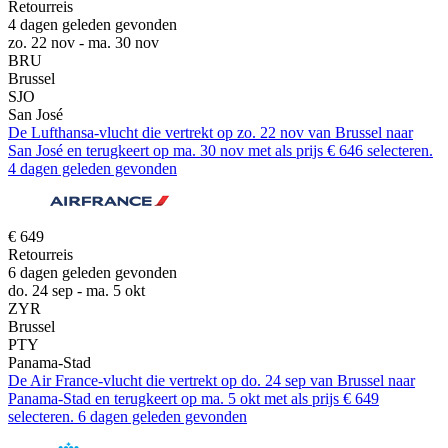
Retourreis
4 dagen geleden gevonden
zo. 22 nov - ma. 30 nov
BRU
Brussel
SJO
San José
De Lufthansa-vlucht die vertrekt op zo. 22 nov van Brussel naar
San José en terugkeert op ma. 30 nov met als prijs € 646 selecteren.
4 dagen geleden gevonden
€ 649
Retourreis
6 dagen geleden gevonden
do. 24 sep - ma. 5 okt
ZYR
Brussel
PTY
Panama-Stad
De Air France-vlucht die vertrekt op do. 24 sep van Brussel naar
Panama-Stad en terugkeert op ma. 5 okt met als prijs € 649
selecteren. 6 dagen geleden gevonden