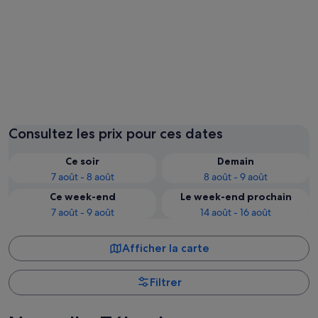
Auckland
Queens
Consultez les prix pour ces dates
Ce soir
Demain
7 août - 8 août
8 août - 9 août
Ce week-end
Le week-end prochain
7 août - 9 août
14 août - 16 août
Afficher la carte
Filtrer