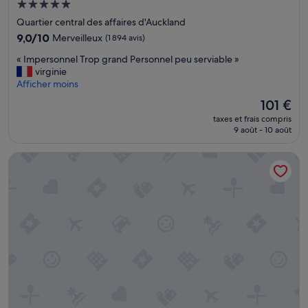
Hébergement
s
5.0 étoiles
p
Quartier central des affaires d'Auckland
r
9.0
9,0/10
Merveilleux
(1 894 avis)
o
sur
p
«
« Impersonnel Trop grand Personnel peu serviable »
10,
r
I
virginie
Merveilleux,
e
m
Afficher moins
(1 894 avis)
.
p
Le
101 €
I
e
nouveau
n
taxes et frais compris
r
prix
s
9 août - 10 août
s
est
o
o
de
n
Grand Millennium Auckland
n
101 €
o
n
r
e
i
l
s
T
é
r
.
o
G
p
y
g
m
r
a
a
s
n
s
d