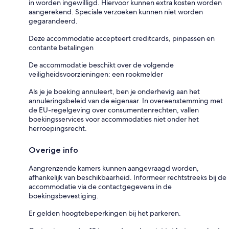
in worden ingewilligd. Hiervoor kunnen extra kosten worden
aangerekend. Speciale verzoeken kunnen niet worden
gegarandeerd.
Deze accommodatie accepteert creditcards, pinpassen en
contante betalingen
De accommodatie beschikt over de volgende
veiligheidsvoorzieningen: een rookmelder
Als je je boeking annuleert, ben je onderhevig aan het
annuleringsbeleid van de eigenaar. In overeenstemming met
de EU-regelgeving over consumentenrechten, vallen
boekingsservices voor accommodaties niet onder het
herroepingsrecht.
Overige info
Aangrenzende kamers kunnen aangevraagd worden,
afhankelijk van beschikbaarheid. Informeer rechtstreeks bij de
accommodatie via de contactgegevens in de
boekingsbevestiging.
Er gelden hoogtebeperkingen bij het parkeren.