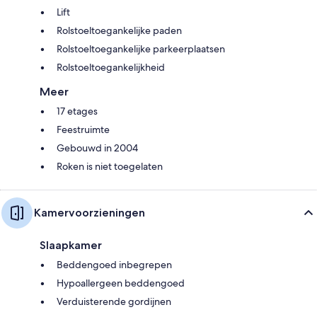
Lift
Rolstoeltoegankelijke paden
Rolstoeltoegankelijke parkeerplaatsen
Rolstoeltoegankelijkheid
Meer
17 etages
Feestruimte
Gebouwd in 2004
Roken is niet toegelaten
Kamervoorzieningen
Slaapkamer
Beddengoed inbegrepen
Hypoallergeen beddengoed
Verduisterende gordijnen