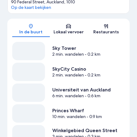
90 Federal Street, Auckland, 1010
Op de kaart bekijken
Kaart
In de buurt
Lokaal vervoer
Restaurants
Sky Tower
2 min. wandelen
- 0.2 km
SkyCity Casino
2 min. wandelen
- 0.2 km
Universiteit van Auckland
6 min. wandelen
- 0.6 km
Princes Wharf
10 min. wandelen
- 0.9 km
Winkelgebied Queen Street
3 min. wandelen
- 0.3 km