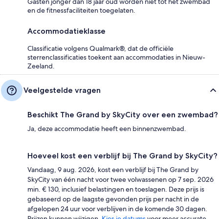
Gasten jonger dan 18 jaar oud worden niet tot het zwembad
en de fitnessfaciliteiten toegelaten.
Accommodatieklasse
Classificatie volgens Qualmark®, dat de officiële
sterrenclassificaties toekent aan accommodaties in Nieuw-
Zeeland.
Veelgestelde vragen
Beschikt The Grand by SkyCity over een zwembad?
Ja, deze accommodatie heeft een binnenzwembad.
Hoeveel kost een verblijf bij The Grand by SkyCity?
Vandaag, 9 aug. 2026, kost een verblijf bij The Grand by
SkyCity van één nacht voor twee volwassenen op 7 sep. 2026
min. € 130, inclusief belastingen en toeslagen. Deze prijs is
gebaseerd op de laagste gevonden prijs per nacht in de
afgelopen 24 uur voor verblijven in de komende 30 dagen.
Prijzen kunnen wijzigen.
Kies je datums
voor meer accurate