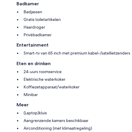
Badkamer
Badjassen
Gratis toiletartikelen
Haardroger
Privébadkamer
Entertainment
Smart-tv van 65 inch met premium kabel-/satellietzenders
Eten en drinken
24-uurs roomservice
Elektrische waterkoker
Koffiezetapparaat/waterkoker
Minibar
Meer
(Laptop)kluis
Aangrenzende kamers beschikbaar
Airconditioning (met klimaatregeling)