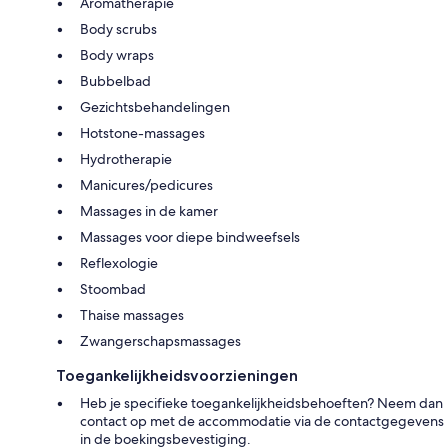
Aromatherapie
Body scrubs
Body wraps
Bubbelbad
Gezichtsbehandelingen
Hotstone-massages
Hydrotherapie
Manicures/pedicures
Massages in de kamer
Massages voor diepe bindweefsels
Reflexologie
Stoombad
Thaise massages
Zwangerschapsmassages
Toegankelijkheidsvoorzieningen
Heb je specifieke toegankelijkheidsbehoeften? Neem dan
contact op met de accommodatie via de contactgegevens
in de boekingsbevestiging.