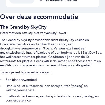
Over deze accommodatie
The Grand by SkyCity
Hotel met een luxe stijl niet ver van Sky Tower
The Grand by SkyCity bevindt zich dicht bij SkyCity Casino en
Universiteit van Auckland en biedt een casino, een
droogkuis/wasserijservice en 3 bars. Verwen jezelf met een
gezichtsbehandeling, reflexologie of een body scrub bij East Day Spa,
het wellnesscentrum ter plaatse. Ga uiteten bij een van de 10
restaurants ter plaatse. Gratis wifi in de kamer, een fitnesscentrum en
een 24-uurs businesscentrum zijn beschikbaar voor alle gasten.
Tijdens je verblijf geniet je ook van:
Een binnenzwembad
Limousine- of autoservice, een ontbijtbuffet (toeslag) en
valetparkeerservice
Snelle uitcheckservice, een babysitter/kinderoppas (toeslag) en
conciërgeservice