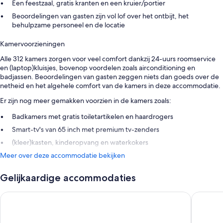
Een feestzaal, gratis kranten en een kruier/portier
Beoordelingen van gasten zijn vol lof over het ontbijt, het
behulpzame personeel en de locatie
Kamervoorzieningen
Alle 312 kamers zorgen voor veel comfort dankzij 24-uurs roomservice
en (laptop)kluisjes, bovenop voordelen zoals airconditioning en
badjassen. Beoordelingen van gasten zeggen niets dan goeds over de
netheid en het algehele comfort van de kamers in deze accommodatie.
Er zijn nog meer gemakken voorzien in de kamers zoals:
Badkamers met gratis toiletartikelen en haardrogers
Smart-tv's van 65 inch met premium tv-zenders
(kleer)kasten, kinderopvang en waterkokers
Meer over deze accommodatie bekijken
Gelijkaardige accommodaties
SkyCity Hotel
Cordis, 