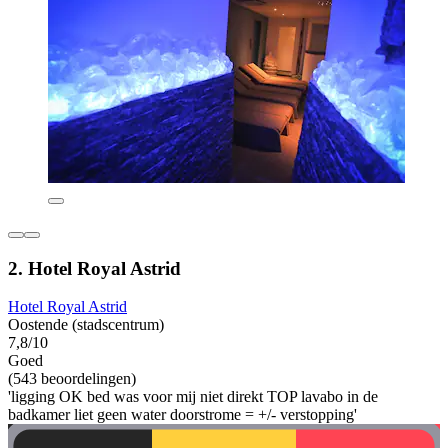
2. Hotel Royal Astrid
Hotel Royal Astrid
Oostende (stadscentrum)
7,8/10
Goed
(543 beoordelingen)
'ligging OK bed was voor mij niet direkt TOP lavabo in de
badkamer liet geen water doorstrome = +/- verstopping'