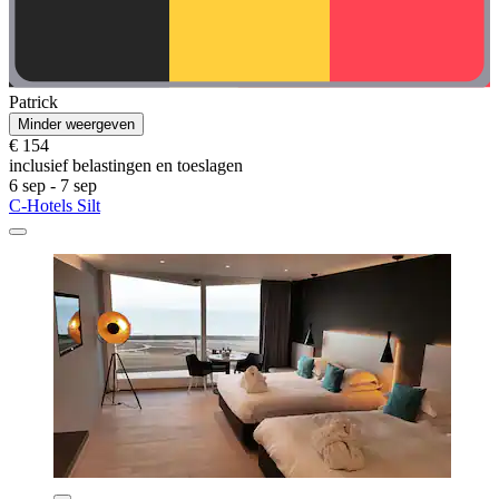
Patrick
Minder weergeven
€ 154
inclusief belastingen en toeslagen
6 sep - 7 sep
C-Hotels Silt