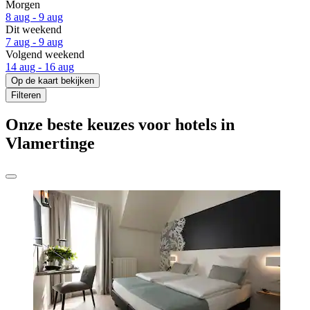
Morgen
8 aug - 9 aug
Dit weekend
7 aug - 9 aug
Volgend weekend
14 aug - 16 aug
Op de kaart bekijken
Filteren
Onze beste keuzes voor hotels in
Vlamertinge