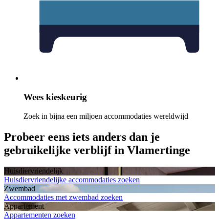
Wees kieskeurig
Zoek in bijna een miljoen accommodaties wereldwijd
Probeer eens iets anders dan je
gebruikelijke verblijf in Vlamertinge
Huisdiervriendelijk
Huisdiervriendelijke accommodaties zoeken
Zwembad
Accommodaties met zwembad zoeken
Appartement
Appartementen zoeken