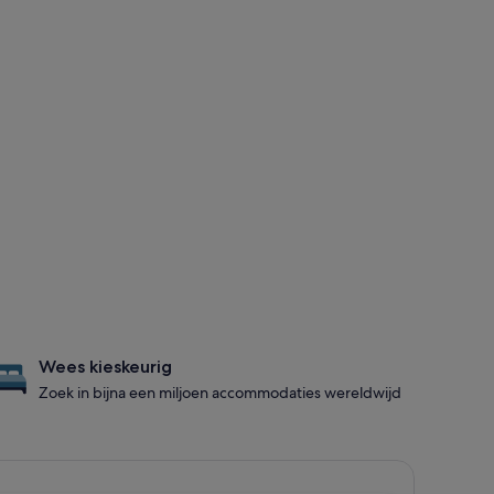
Wees kieskeurig
Zoek in bijna een miljoen accommodaties wereldwijd