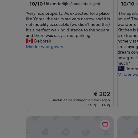
10.0
10.0
10/10
10/10
Uitzonderlijk
U
(5 beoordelingen)
van
van
'
'
'Very nice property. As expected for a place
'The apartm
10,
10,
V
T
like Ypres, the stairs are very narrow and it is
house! The
Uitzonderlijk,
Uitzonder
e
h
not mobility accessible (we didn’t need this).
wonderfull
(5
(5
r
e
It’s a perfect walking distance to the square
Kitchen is
beoordelingen)
beoordel
y
a
and there was easy street parking.'
is extreme
n
p
Deborah
homely at 
i
a
Minder weergeven
are staying 
c
r
dream com
e
t
how great 
p
m
much '
r
e
Jorda
o
n
Minder w
p
t
e
i
r
s
De
€ 202
t
m
prijs
inclusief belastingen en toeslagen
y
o
is
9 aug - 10 aug
.
r
€ 202
A
e
s
l
Squirrel Room
Quiet Ch
e
i
x
k
p
e