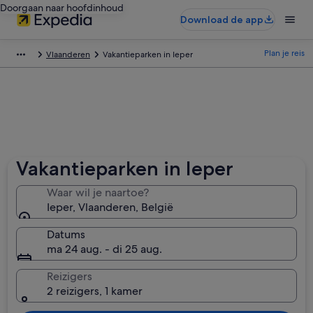
Doorgaan naar hoofdinhoud
Download de app
Plan je reis
Vlaanderen
Vakantieparken in Ieper
Vakantieparken in Ieper
Waar wil je naartoe?
Ieper, Vlaanderen, België
Datums
ma 24 aug. - di 25 aug.
Reizigers
2 reizigers, 1 kamer