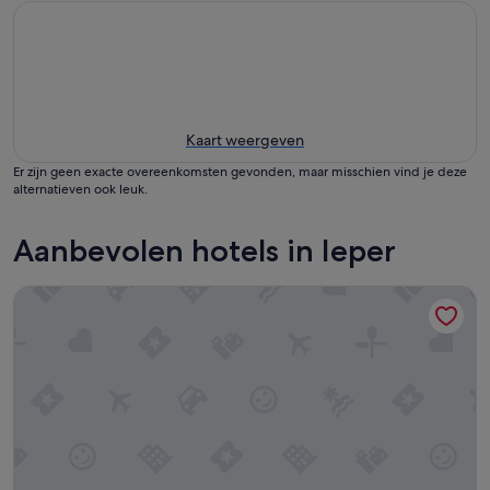
Kaart weergeven
Er zijn geen exacte overeenkomsten gevonden, maar misschien vind je deze
alternatieven ook leuk.
Aanbevolen hotels in Ieper
Novotel Ieper Centrum Flanders Fields