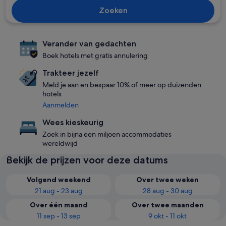
Zoeken
Verander van gedachten
Boek hotels met gratis annulering
Trakteer jezelf
Meld je aan en bespaar 10% of meer op duizenden
hotels
Aanmelden
Wees kieskeurig
Zoek in bijna een miljoen accommodaties
wereldwijd
Bekijk de prijzen voor deze datums
Volgend weekend
Over twee weken
21 aug - 23 aug
28 aug - 30 aug
Over één maand
Over twee maanden
11 sep - 13 sep
9 okt - 11 okt