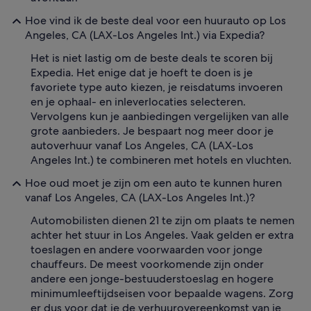
Hoe vind ik de beste deal voor een huurauto op Los
Angeles, CA (LAX-Los Angeles Int.) via Expedia?
Het is niet lastig om de beste deals te scoren bij
Expedia. Het enige dat je hoeft te doen is je
favoriete type auto kiezen, je reisdatums invoeren
en je ophaal- en inleverlocaties selecteren.
Vervolgens kun je aanbiedingen vergelijken van alle
grote aanbieders. Je bespaart nog meer door je
autoverhuur vanaf Los Angeles, CA (LAX-Los
Angeles Int.) te combineren met hotels en vluchten.
Hoe oud moet je zijn om een auto te kunnen huren
vanaf Los Angeles, CA (LAX-Los Angeles Int.)?
Automobilisten dienen 21 te zijn om plaats te nemen
achter het stuur in Los Angeles. Vaak gelden er extra
toeslagen en andere voorwaarden voor jonge
chauffeurs. De meest voorkomende zijn onder
andere een jonge-bestuuderstoeslag en hogere
minimumleeftijdseisen voor bepaalde wagens. Zorg
er dus voor dat je de verhuurovereenkomst van je