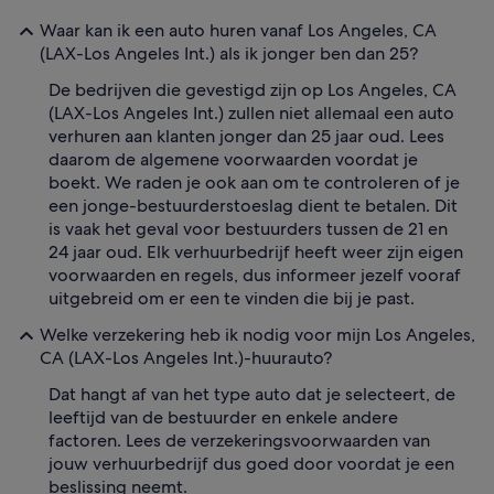
Waar kan ik een auto huren vanaf Los Angeles, CA
(LAX-Los Angeles Int.) als ik jonger ben dan 25?
De bedrijven die gevestigd zijn op Los Angeles, CA
(LAX-Los Angeles Int.) zullen niet allemaal een auto
verhuren aan klanten jonger dan 25 jaar oud. Lees
daarom de algemene voorwaarden voordat je
boekt. We raden je ook aan om te controleren of je
een jonge-bestuurderstoeslag dient te betalen. Dit
is vaak het geval voor bestuurders tussen de 21 en
24 jaar oud. Elk verhuurbedrijf heeft weer zijn eigen
voorwaarden en regels, dus informeer jezelf vooraf
uitgebreid om er een te vinden die bij je past.
Welke verzekering heb ik nodig voor mijn Los Angeles,
CA (LAX-Los Angeles Int.)-huurauto?
Dat hangt af van het type auto dat je selecteert, de
leeftijd van de bestuurder en enkele andere
factoren. Lees de verzekeringsvoorwaarden van
jouw verhuurbedrijf dus goed door voordat je een
beslissing neemt.