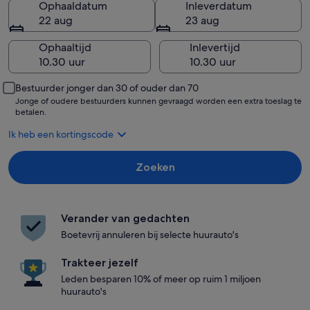
Ophaaldatum
Inleverdatum
22 aug
23 aug
Ophaaltijd
Inlevertijd
Bestuurder jonger dan 30 of ouder dan 70
Jonge of oudere bestuurders kunnen gevraagd worden een extra toeslag te
betalen.
Ik heb een kortingscode
Zoeken
Verander van gedachten
Boetevrij annuleren bij selecte huurauto's
Trakteer jezelf
Leden besparen 10% of meer op ruim 1 miljoen
huurauto's