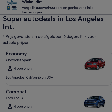
Winkel slim
Vergelijk autoverhuurders en geniet van flinke
besparingen
Super autodeals in Los Angeles
Int.
* Prijs gevonden in de afgelopen 6 dagen. Klik voor
actuele prijzen.
Economy Chevrolet Spark
Economy
Chevrolet Spark
4 personen
Los Angeles, Californië en USA
Compact Ford Focus
Compact
Ford Focus
4 personen