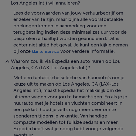
Los Angeles Int.) wil annuleren?
Lees de voorwaarden van jouw verhuurbedrijf om
er zeker van te zijn, maar bijna alle voorafbetaalde
boekingen komen in aanmerking voor een
terugbetaling indien deze minimaal zes uur voor de
besproken afhaaltijd worden geannuleerd. Dit is
echter niet altijd het geval. Je kunt een kijkje nemen
bij onze
voor verdere informatie.
klantenservice
Waarom zou ik via Expedia een auto huren op Los
Angeles, CA (LAX-Los Angeles Int.)?
Met een fantastische selectie van huurauto's om je
keuze uit te maken op Los Angeles, CA (LAX-Los
Angeles Int.), maakt Expedia het makkelijk om de
ultieme wagen voor jou te bemachtigen. En als je je
huurauto met je hotels en vluchten combineert in
één pakket, houd je zelfs nog meer over om te
spenderen tijdens je vakantie. Van handige
compacte modellen tot fullsize sedans en meer,
Expedia heeft wat je nodig hebt voor je volgende
avontuur.