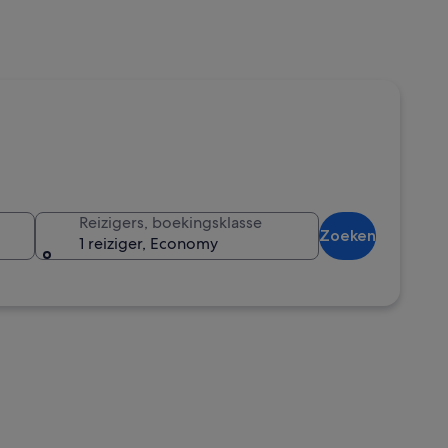
Reizigers, boekingsklasse
Zoeken
1 reiziger, Economy