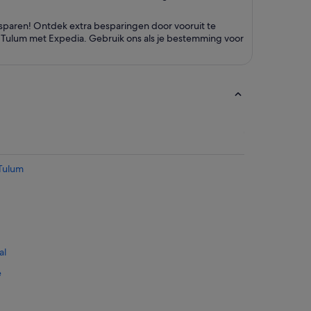
sparen! Ontdek extra besparingen door vooruit te
r Tulum met Expedia. Gebruik ons als je bestemming voor
 Tulum
al
e