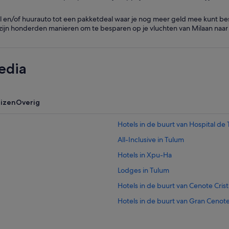
l en/of huurauto tot een pakketdeal waar je nog meer geld mee kunt be
 zijn honderden manieren om te besparen op je vluchten van Milaan naa
edia
uizen
Overig
Hotels in de buurt van Hospital de
All-Inclusive in Tulum
Hotels in Xpu-Ha
Lodges in Tulum
Hotels in de buurt van Cenote Crist
Hotels in de buurt van Gran Cenot
Hilton Hotels in Tulum