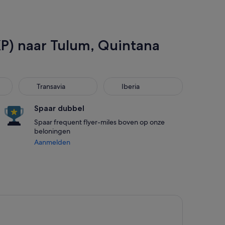
XP) naar Tulum, Quintana
Transavia
Iberia
Transavia
Iberia
Spaar dubbel
Spaar frequent flyer-miles boven op onze
beloningen
Aanmelden