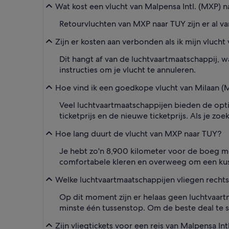
Wat kost een vlucht van Malpensa Intl. (MXP) 
Retourvluchten van MXP naar TUY zijn er al va
Zijn er kosten aan verbonden als ik mijn vlucht
Dit hangt af van de luchtvaartmaatschappij, 
instructies om je vlucht te annuleren.
Hoe vind ik een goedkope vlucht van Milaan (M
Veel luchtvaartmaatschappijen bieden de optie
ticketprijs en de nieuwe ticketprijs. Als je zo
Hoe lang duurt de vlucht van MXP naar TUY?
Je hebt zo'n 8,900 kilometer voor de boeg me
comfortabele kleren en overweeg om een ku
Welke luchtvaartmaatschappijen vliegen recht
Op dit moment zijn er helaas geen luchtvaart
minste één tussenstop. Om de beste deal te 
Zijn vliegtickets voor een reis van Malpensa In