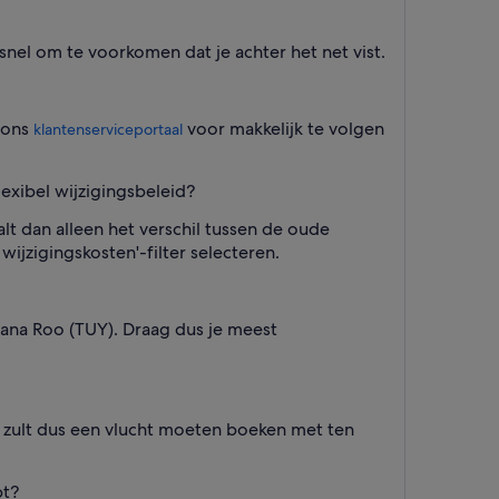
snel om te voorkomen dat je achter het net vist.
 ons
voor makkelijk te volgen
klantenserviceportaal
exibel wijzigingsbeleid?
lt dan alleen het verschil tussen de oude
 wijzigingskosten'-filter selecteren.
tana Roo (TUY). Draag dus je meest
e zult dus een vlucht moeten boeken met ten
pt?