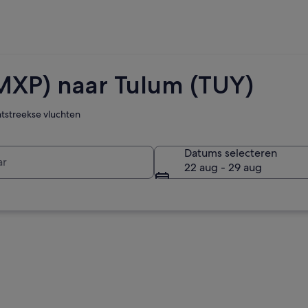
MXP) naar Tulum (TUY)
htstreekse vluchten
r
Datums selecteren
22 aug - 29 aug