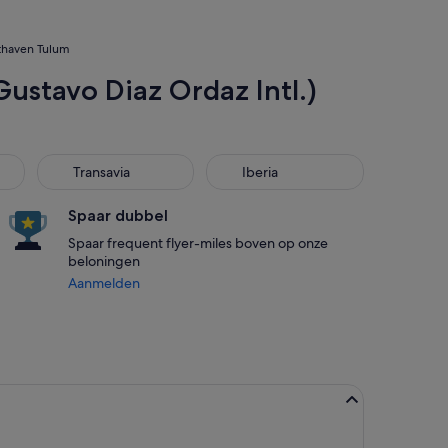
hthaven Tulum
Gustavo Diaz Ordaz Intl.)
Transavia
Iberia
Transavia
Iberia
Spaar dubbel
Spaar frequent flyer-miles boven op onze
beloningen
Aanmelden