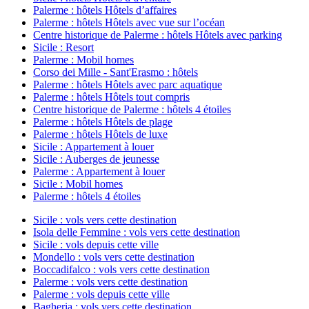
Palerme : hôtels Hôtels d’affaires
Palerme : hôtels Hôtels avec vue sur l’océan
Centre historique de Palerme : hôtels Hôtels avec parking
Sicile : Resort
Palerme : Mobil homes
Corso dei Mille - Sant'Erasmo : hôtels
Palerme : hôtels Hôtels avec parc aquatique
Palerme : hôtels Hôtels tout compris
Centre historique de Palerme : hôtels 4 étoiles
Palerme : hôtels Hôtels de plage
Palerme : hôtels Hôtels de luxe
Sicile : Appartement à louer
Sicile : Auberges de jeunesse
Palerme : Appartement à louer
Sicile : Mobil homes
Palerme : hôtels 4 étoiles
Sicile : vols vers cette destination
Isola delle Femmine : vols vers cette destination
Sicile : vols depuis cette ville
Mondello : vols vers cette destination
Boccadifalco : vols vers cette destination
Palerme : vols vers cette destination
Palerme : vols depuis cette ville
Bagheria : vols vers cette destination