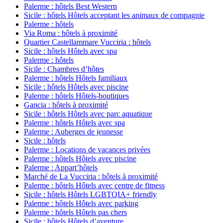
Palerme : hôtels Best Western
Sicile : hôtels Hôtels acceptant les animaux de compagnie
Palerme : hôtels
Via Roma : hôtels à proximité
Quartier Castellammare Vucciria : hôtels
Sicile : hôtels Hôtels avec spa
Palerme : hôtels
Sicile : Chambres d’hôtes
Palerme : hôtels Hôtels familiaux
Sicile : hôtels Hôtels avec piscine
Palerme : hôtels Hôtels-boutiques
Gancia : hôtels à proximité
Sicile : hôtels Hôtels avec parc aquatique
Palerme : hôtels Hôtels avec spa
Palerme : Auberges de jeunesse
Sicile : hôtels
Palerme : Locations de vacances privées
Palerme : hôtels Hôtels avec piscine
Palerme : Appart’hôtels
Marché de La Vucciria : hôtels à proximité
Palerme : hôtels Hôtels avec centre de fitness
Sicile : hôtels Hôtels LGBTQIA+ friendly
Palerme : hôtels Hôtels avec parking
Palerme : hôtels Hôtels pas chers
Sicile : hôtels Hôtels d’aventure