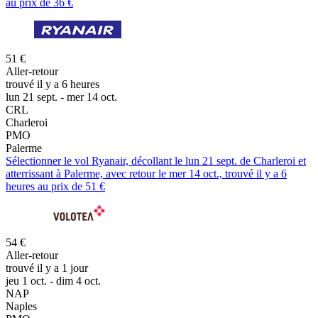
au prix de 36 €
51 €
Aller-retour
trouvé il y a 6 heures
lun 21 sept. - mer 14 oct.
CRL
Charleroi
PMO
Palerme
Sélectionner le vol Ryanair, décollant le lun 21 sept. de Charleroi et
atterrissant à Palerme, avec retour le mer 14 oct., trouvé il y a 6
heures au prix de 51 €
54 €
Aller-retour
trouvé il y a 1 jour
jeu 1 oct. - dim 4 oct.
NAP
Naples