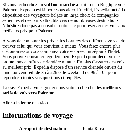
Si vous recherchez un
vol bon marché
à partir de la Belgique vers
Palerme, Expedia est là pour vous aider. En effet, Expedia met à la
disposition des voyageurs belges un large choix de compagnies
aériennes et des tarifs attractifs vers de nombreuses destinations.
N'hésitez donc pas à consulter notre site pour réserver des vols aux
meilleurs prix pour Palerme.
À vous de comparer les prix et les horaires des différents vols et de
trouver celui qui vous convient le mieux. Vous ferez encore plus
d'économies si vous combinez votre vol avec un séjour à l'hôtel.
Vous pouvez consulter régulièrement Expedia pour découvrir les
promotions et offres de dernière minute. En plus d'assurer des vols
au meilleur prix, Expedia dispose d'un service clientèle ouvert du
lundi au vendredi de 8h à 22h et le weekend de 9h à 19h pour
répondre à toutes vos questions et requêtes.
Laissez Expedia vous guider dans votre recherche des
meilleurs
tarifs de vols vers Palerme
!
Aller à Palerme en avion
Informations de voyage
Aéroport de destination
Punta Raisi