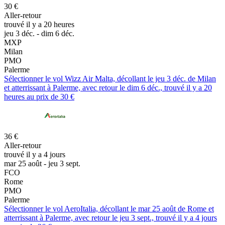
30 €
Aller-retour
trouvé il y a 20 heures
jeu 3 déc. - dim 6 déc.
MXP
Milan
PMO
Palerme
Sélectionner le vol Wizz Air Malta, décollant le jeu 3 déc. de Milan
et atterrissant à Palerme, avec retour le dim 6 déc., trouvé il y a 20
heures au prix de 30 €
36 €
Aller-retour
trouvé il y a 4 jours
mar 25 août - jeu 3 sept.
FCO
Rome
PMO
Palerme
Sélectionner le vol AeroItalia, décollant le mar 25 août de Rome et
atterrissant à Palerme, avec retour le jeu 3 sept., trouvé il y a 4 jours