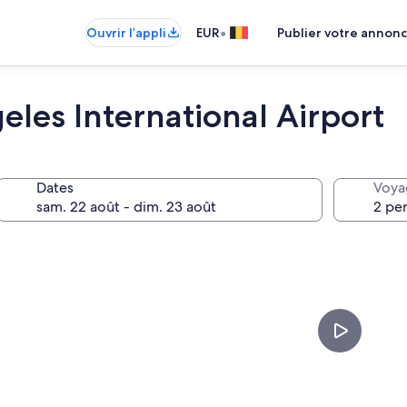
•
Ouvrir l’appli
EUR
Publier votre annon
les International Airport
Dates
Voya