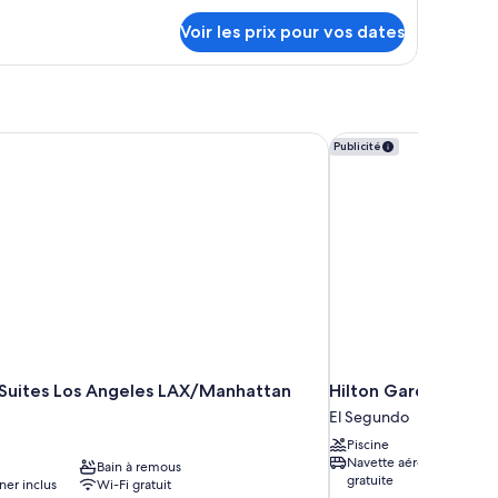
pe
rès
Voir les prix pour vos dates
rand
ambre
ite
t
udio,
ès
 Suites Los Angeles LAX/Manhattan Beach
Hilton Garden Inn L
Publicité
and
l Suites Los Angeles LAX/Manhattan
Hilton Garden Inn L
El Segundo
Piscine
Navette aéroport
Bain à remous
gratuite
ner inclus
Wi-Fi gratuit